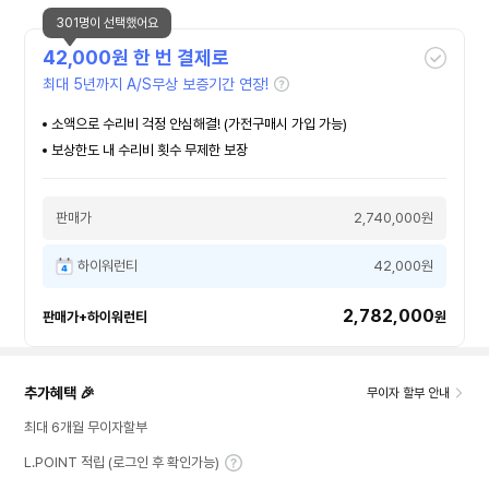
301명이 선택했어요
42,000
원 한 번 결제로
최대 5년까지 A/S무상 보증기간 연장!
소액으로 수리비 걱정 안심해결! (가전구매시 가입 가능)
보상한도 내 수리비 횟수 무제한 보장
판매가
2,740,000원
하이워런티
42,000원
2,782,000
판매가+하이워런티
원
추가혜택 🎉
무이자 할부 안내
최대 6개월 무이자할부
L.POINT 적립 (로그인 후 확인가능)