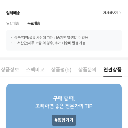
업체배송
자세히보기
일반배송
무료배송
상품/지역/물류 사정에 따라 배송지연 발생할 수 있음
도서산간(제주 포함)의 경우, 추가 배송비 발생 가능
상품정보
스펙비교
상품평(5)
상품문의
연관상품
구매 할 때,
고려하면 좋은 전문가의 TIP
음향기기