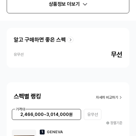
상품정보 더보기
알고 구매하면 좋은 스펙
무선
유무선
스펙별 랭킹
자세히 비교하기
가격대
2,466,000~3,014,000원
유무선
정렬기준
GENEVA
1