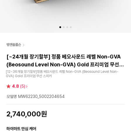
뱅앤올룹슨
[~24개월 장기할부] 정품 베오사운드 레벨 Non-GVA
(Beosound Level Non-GVA) Gold 프리미엄 무선
스피커
[12~36개월 장기할부]정품 베오사운드 레벨 Non-GVA (Beosound Level Non-
GVA) Gold 프리미엄 무선 스피커
별
4.8
(5)
점
모델명 MW62230_5002204654
2,740,000원
하이마트 안심 케어