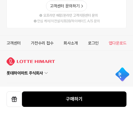
고객센터 문의하기
오프라인 매장/온라인 고객지원센터 문의
안심 케어/이전설치/B2B/하이메이드 A/S 문의
고객센터
가전수리 접수
회사소개
로그인
앱다운로드
롯데하이마트 주식회사
사업자정보확인
안심거래
이용약관
개인정보처리방침
구매하기
COPYRIGHT ⓒ LOTTEHIMART CO. LTD. ALL RIGHT RESERVED.
선
ISMS
물