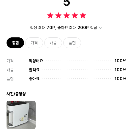
5
작성 최대
70P
, 좋아요 최대
200P
적립
종합
가격
배송
품질
가격
적당해요
100%
배송
빨라요
100%
품질
좋아요
100%
사진/동영상