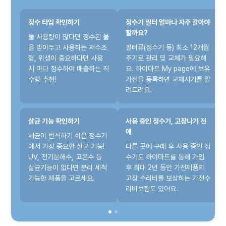
정수 타입 확인하기
정수기 필터 얼마나 자주 갈아야
할까요?
물 사용량이 많다면 정수된 물
을 받아두고 사용하는 저수조
필터류(정수기 등) 최소 12개월
형, 위생이 중요하다면 사용
주기로 관리 및 교체가 필요해
시 마다 정수하여 배출하는 직
요. 하이마트 My page에 보유
수형 추천!
가전을 등록하면 교체시기를 알
려드려요.
살균 기능 확인하기
사용 중인 정수기, 고장나기 전
에
세균이 번식하기 쉬운 정수기
에서 가장 중요한 살균 기능!
다른 곳에 구매 후 사용 중인 정
UV, 전기분해수, 고온수 등
수기도 하이마트를 통해 가입
살균기능이 없다면 분리 세척
후 최대 2년 동안 가전제품의
가능한 제품을 고르세요.
고장 수리비를 보상하는 가전수
리비보험도 있어요.