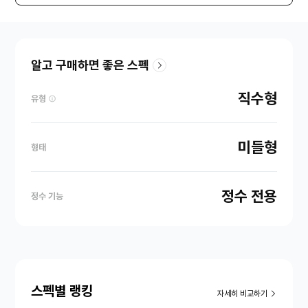
알고 구매하면 좋은 스펙
직수형
유형
미들형
형태
정수 전용
정수 기능
스펙별 랭킹
자세히 비교하기