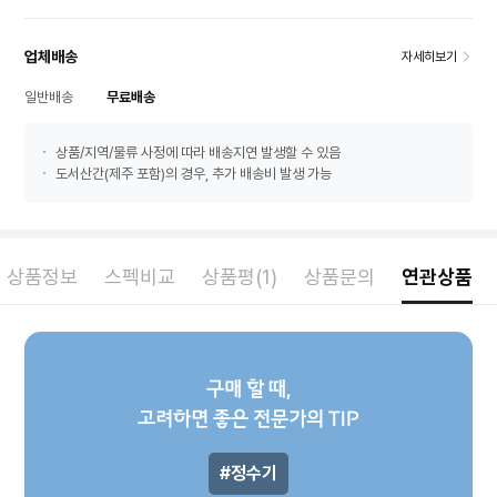
업체배송
자세히보기
일반배송
무료배송
상품/지역/물류 사정에 따라 배송지연 발생할 수 있음
도서산간(제주 포함)의 경우, 추가 배송비 발생 가능
상품정보
스펙비교
상품평(1)
상품문의
연관상품
구매 할 때,
고려하면 좋은 전문가의 TIP
정수기