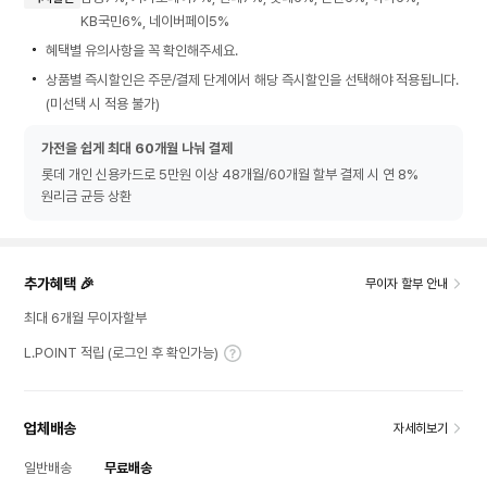
KB국민6%, 네이버페이5%
혜택별 유의사항을 꼭 확인해주세요.
상품별 즉시할인은 주문/결제 단계에서 해당 즉시할인을 선택해야 적용됩니다.
(미선택 시 적용 불가)
가전을 쉽게 최대 60개월 나눠 결제
롯데 개인 신용카드로 5만원 이상 48개월/60개월 할부 결제 시 연 8%
원리금 균등 상환
추가혜택 🎉
무이자 할부 안내
최대 6개월 무이자할부
L.POINT 적립 (로그인 후 확인가능)
업체배송
자세히보기
일반배송
무료배송