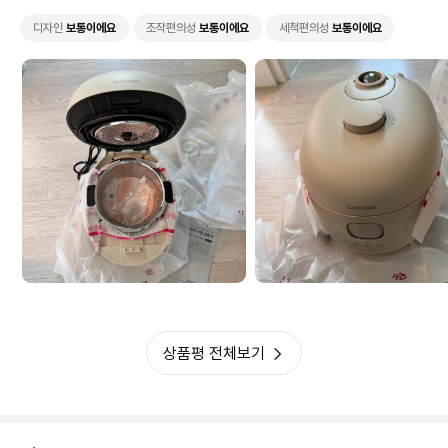
디자인
보통이에요
조작편의성
보통이에요
세척편의성
보통이에요
상품평 전체보기