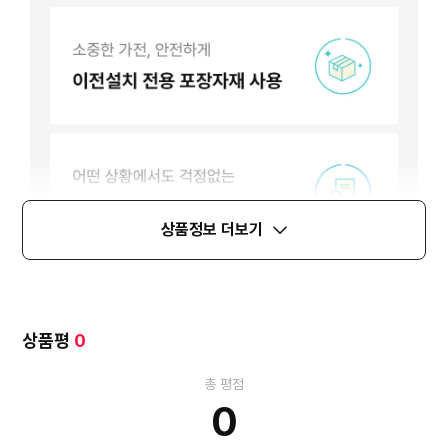
상품정보 더보기
상품평
0
총 평점
0