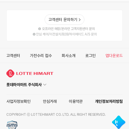
고객센터 문의하기
오프라인 매장/온라인 고객지원센터 문의
안심 케어/이전설치/B2B/하이메이드 A/S 문의
고객센터
가전수리 접수
회사소개
로그인
앱다운로드
롯데하이마트 주식회사
사업자정보확인
안심거래
이용약관
개인정보처리방침
COPYRIGHT ⓒ LOTTEHIMART CO. LTD. ALL RIGHT RESERVED.
ISMS