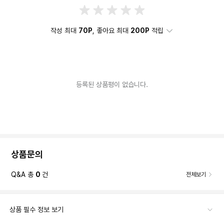
작성 최대
70P
, 좋아요 최대
200P
적립
등록된 상품평이 없습니다.
상품문의
Q&A 총
0
건
전체보기
상품 필수 정보 보기