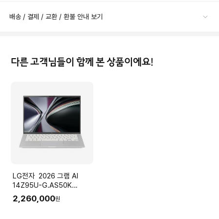
배송 / 결제 / 교환 / 환불 안내 보기
다른 고객님들이 함께 본 상품이에요!
LG전자 2026 그램 AI
14Z95U-G.AS50K
(Ryzen5
2,260,000
원
16GB(LPDDR5x) SSD
512GB+슬롯1