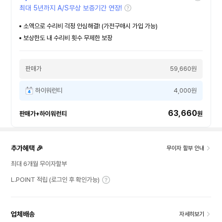
최대 5년까지 A/S무상 보증기간 연장!
소액으로 수리비 걱정 안심해결! (가전구매시 가입 가능)
보상한도 내 수리비 횟수 무제한 보장
판매가
59,660원
하이워런티
4,000원
63,660
판매가+하이워런티
원
추가혜택 🎉
무이자 할부 안내
최대 6개월 무이자할부
L.POINT 적립 (로그인 후 확인가능)
업체배송
자세히보기