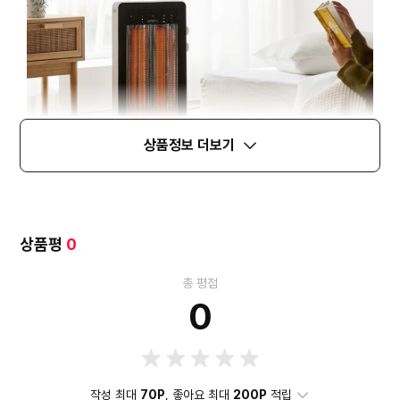
상품정보 더보기
상품평
0
총 평점
0
작성 최대
70P
, 좋아요 최대
200P
적립