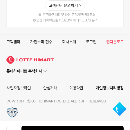
고객센터 문의하기
오프라인 매장/온라인 고객지원센터 문의
안심 케어/이전설치/B2B/하이메이드 A/S 문의
고객센터
가전수리 접수
회사소개
로그인
앱다운로드
롯데하이마트 주식회사
사업자정보확인
안심거래
이용약관
개인정보처리방침
COPYRIGHT ⓒ LOTTEHIMART CO. LTD. ALL RIGHT RESERVED.
ISMS