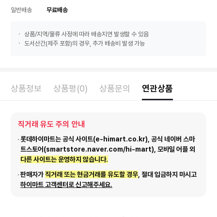
일반배송
무료배송
상품/지역/물류 사정에 따라 배송지연 발생할 수 있음
도서산간(제주 포함)의 경우, 추가 배송비 발생 가능
상품정보
상품평(0)
상품문의
연관상품
직거래 유도 주의 안내
롯데하이마트는 공식 사이트(e-himart.co.kr), 공식 네이버 스마
트스토어(smartstore.naver.com/hi-mart), 모바일 어플 외
다른 사이트는 운영하지 않습니다.
판매자가
직거래 또는 현금거래를 유도할 경우
, 절대 입금하지 마시고
하이마트 고객센터로 신고해주세요.