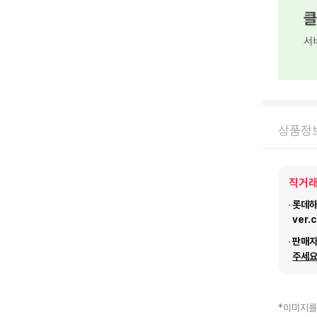
상품정
직거래
롯데하이
ver.
판매
주세요
*이미지를