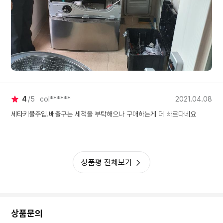
4
5
col******
2021.04.08
세타키물주입.배출구는 세척을 부탁해으나 구매하는게 더 빠르다네요
상품평 전체보기
상품문의