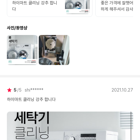
하이마트 클리닝 강추 합니
좋은 가격에 잘햇어요 
다
하게 해주셔서 감사합니
추천합니다.
사진/동영상
5
5
shi******
2021.10.27
하이마트 클리닝 강추 합니다