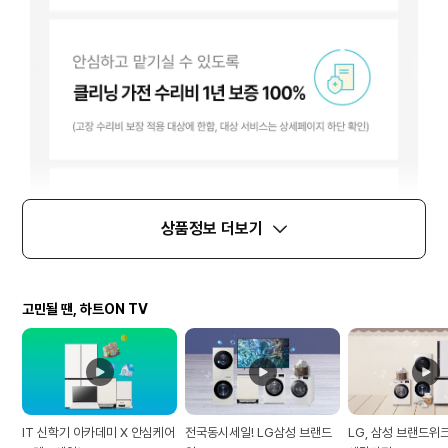
상품정보 더보기
고민될 땐, 하트ON TV
IT 신학기 아카데미 X 안심케어
전국동시세일! LG삼성 브랜드
LG, 삼성 브랜드위크