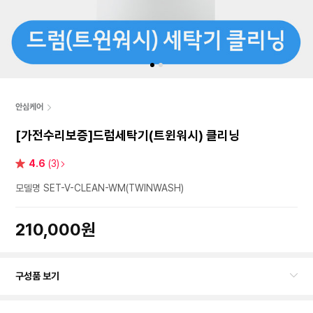
안심케어
[가전수리보증]드럼세탁기(트윈워시) 클리닝
별
4.6
(3)
점
모델명 SET-V-CLEAN-WM(TWINWASH)
210,000원
구성품 보기