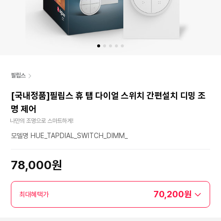
필립스
[국내정품]필립스 휴 탭 다이얼 스위치 간편설치 디밍 조
명 제어
나만의 조명으로 스마트하게!
모델명 HUE_TAPDIAL_SWITCH_DIMM_
78,000원
70,200원
최대혜택가