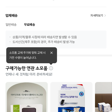
업체배송
자세히보기
일반배송
무료배송
상품/지역/물류 사정에 따라 배송지연 발생할 수 있음
도서산간(제주 포함)의 경우, 추가 배송비 발생 가능
소모품 교체 주기에 맞춰 교체 시
가전 수명이 늘어납니다.
구매가능한 연관 소모품
자
언제나 새 것처럼 미리 준비하세요!
세
히
보
기