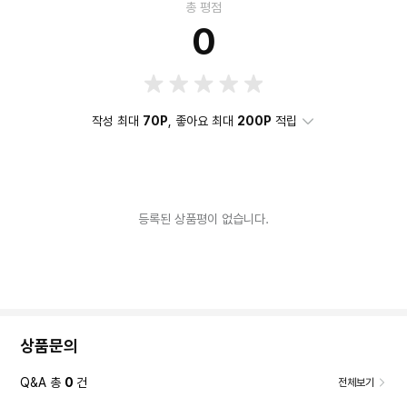
총 평점
0
작성 최대
70P
, 좋아요 최대
200P
적립
등록된 상품평이 없습니다.
상품문의
Q&A 총
0
건
전체보기