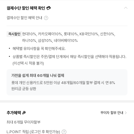
결제수단 할인 혜택 확인 💳
결제수단 할인 혜택 안내
현대10%, 카카오페이10%, 롯데10%, KB국민10%, 신한10%,
즉시할인
하나10%, 삼성10%, 네이버페이10%
혜택별 유의사항을 꼭 확인해주세요.
상품별 즉시할인은 주문/결제 단계에서 해당 즉시할인을 선택해야 적용됩니다.
(미선택 시 적용 불가)
가전을 쉽게 최대 60개월 나눠 결제
롯데 개인 신용카드로 5만원 이상 48개월/60개월 할부 결제 시 연 8%
원리금 균등 상환
추가혜택 🎉
무이자 할부 안내
최대 6개월 무이자할부
L.POINT 적립 (로그인 후 확인가능)