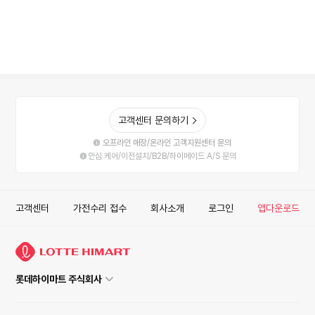
고객센터 문의하기
오프라인 매장/온라인 고객지원센터 문의
안심 케어/이전설치/B2B/하이메이드 A/S 문의
고객센터
가전수리 접수
회사소개
로그인
앱다운로드
롯데하이마트 주식회사