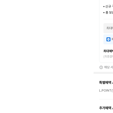
신규 
총 보
최대
최대혜
(최종결
해당 
특별혜택 
L.POINT
추가혜택 