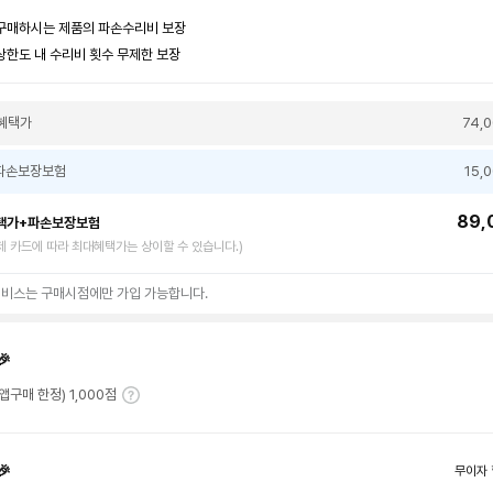
구매하시는 제품의 파손수리비 보장
상한도 내 수리비 횟수 무제한 보장
혜택가
74,
파손보장보험
15,
89,
택가+파손보장보험
제 카드에 따라 최대혜택가는 상이할 수 있습니다.)
서비스는 구매시점에만 가입 가능합니다.
🎉
(앱구매 한정) 1,000점
🎉
무이자 