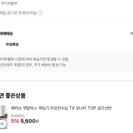
월 무이자할부
T 적립 (로그인 후 확인가능)
택배배송
무료배송
지역/물류 사정에 따라 배송지연 발생할 수 있음
간(제주 포함)의 경우, 추가 배송비 발생 가능
면 좋은상품
히키스
셋탑박스 게임기 리모컨수납 TV 모니터 TOP 공간선반
5,900
원
5%
5,600
원