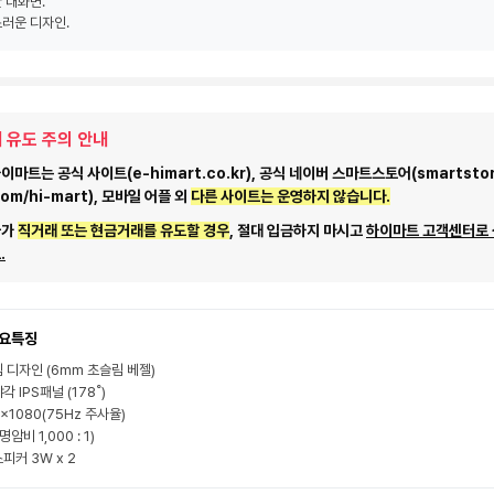
 대화면.
러운 디자인.
 유도 주의 안내
마트는 공식 사이트(e-himart.co.kr), 공식 네이버 스마트스토어(smartstor
com/hi-mart), 모바일 어플 외
다른 사이트는 운영하지 않습니다.
자가
직거래 또는 현금거래를 유도할 경우
, 절대 입금하지 마시고
하이마트 고객센터로
.
요특징
 디자인 (6mm 초슬림 베젤)
 IPS패널 (178˚)
0x1080(75Hz 주사율)
(명암비 1,000 : 1)
피커 3W x 2