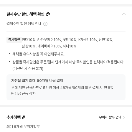
결제수단 할인 혜택 확인 💳
결제수단 할인 혜택 안내
현대10%, 카카오페이10%, 롯데10%, KB국민10%, 신한10%,
즉시할인
삼성10%, 네이버페이10%, 하나10%
혜택별 유의사항을 꼭 확인해주세요.
상품별 즉시할인은 주문/결제 단계에서 해당 즉시할인을 선택해야 적용됩니다.
(미선택 시 적용 불가)
가전을 쉽게 최대 60개월 나눠 결제
롯데 개인 신용카드로 5만원 이상 48개월/60개월 할부 결제 시 연 8%
원리금 균등 상환
추가혜택 🎉
무이자 할부 안내
최대 6개월 무이자할부