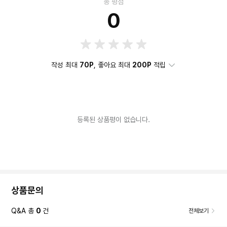
총 평점
0
작성 최대
70P
, 좋아요 최대
200P
적립
등록된 상품평이 없습니다.
상품문의
Q&A 총
0
건
전체보기