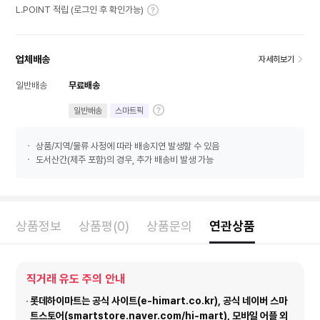
L.POINT 적립 (로그인 후 확인가능)
업체배송
자세히보기
일반배송
무료배송
일반배송
스마트픽
상품/지역/물류 사정에 따라 배송지연 발생할 수 있음
도서산간(제주 포함)의 경우, 추가 배송비 발생 가능
상품정보
상품평(0)
상품문의
연관상품
직거래 유도 주의 안내
롯데하이마트는 공식 사이트(e-himart.co.kr), 공식 네이버 스마
트스토어(smartstore.naver.com/hi-mart), 모바일 어플 외