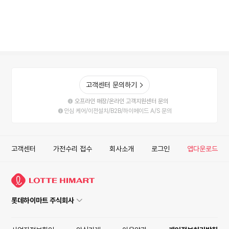
고객센터 문의하기
오프라인 매장/온라인 고객지원센터 문의
안심 케어/이전설치/B2B/하이메이드 A/S 문의
고객센터
가전수리 접수
회사소개
로그인
앱다운로드
롯데하이마트 주식회사