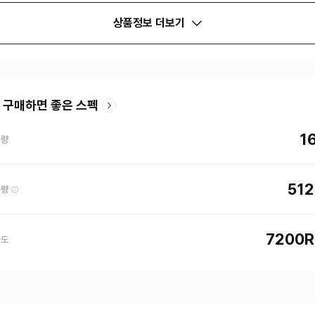
상품정보 더보기
 구매하면 좋은 스펙
1
용량
51
용량
7200
속도