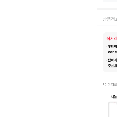
상품정
직거래
롯데하이
ver.
판매
주세요
*이미지를