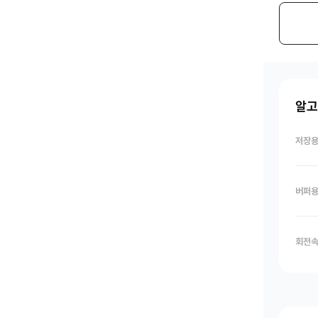
알고
저장
버퍼
회전