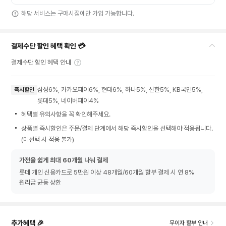
해당 서비스는 구매시점에만 가입 가능합니다.
결제수단 할인 혜택 확인 💳
결제수단 할인 혜택 안내
삼성6%, 카카오페이6%, 현대6%, 하나5%, 신한5%, KB국민5%,
즉시할인
롯데5%, 네이버페이4%
혜택별 유의사항을 꼭 확인해주세요.
상품별 즉시할인은 주문/결제 단계에서 해당 즉시할인을 선택해야 적용됩니다.
(미선택 시 적용 불가)
가전을 쉽게 최대 60개월 나눠 결제
롯데 개인 신용카드로 5만원 이상 48개월/60개월 할부 결제 시 연 8%
원리금 균등 상환
추가혜택 🎉
무이자 할부 안내