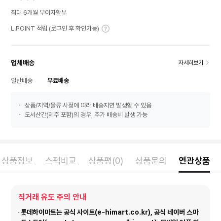
최대 6개월 무이자할부
L.POINT 적립 (로그인 후 확인가능)
업체배송
자세히보기
일반배송
무료배송
상품/지역/물류 사정에 따라 배송지연 발생할 수 있음
도서산간(제주 포함)의 경우, 추가 배송비 발생 가능
상품정보
스펙비교
상품평(0)
상품문의
연관상품
직거래 유도 주의 안내
롯데하이마트는 공식 사이트(e-himart.co.kr), 공식 네이버 스마