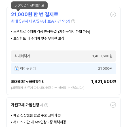
5,010명이 선택했어요
21,000
원 한 번 결제로
최대 5년까지 A/S무상 보증기간 연장!
소액으로 수리비 걱정 안심해결! (가전구매시 가입 가능)
보상한도 내 수리비 횟수 무제한 보장
최대혜택가
1,400,600원
하이워런티
21,000원
1,421,600
최대혜택가+하이워런티
원
(최종결제 카드에 따라 최대혜택가는 상이할 수 있습니다.)
가전교체 가입신청
시
매년 신상품을 반값 수준 교체가능!
서비스 기간 내 A/S연장보증 혜택제공