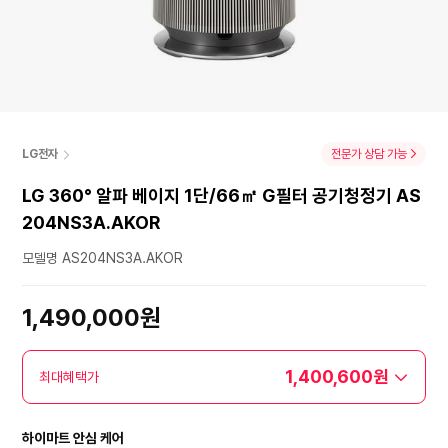
LG전자
전문가 상담 가능
LG 360° 알파 베이지 1단/66㎡ G필터 공기청정기 AS
204NS3A.AKOR
모델명 AS204NS3A.AKOR
1,490,000원
1,400,600원
최대혜택가
하이마트 안심 케어