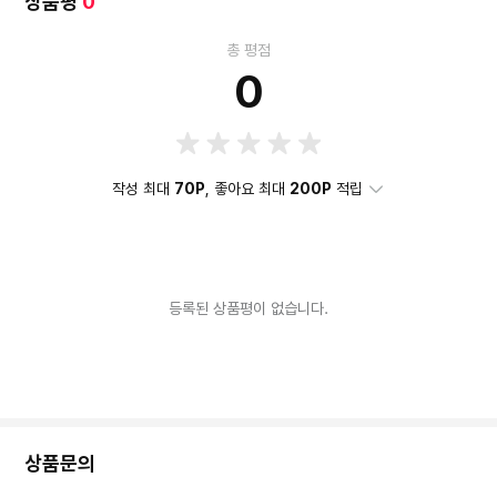
상품평
0
총 평점
0
작성 최대
70P
, 좋아요 최대
200P
적립
등록된 상품평이 없습니다.
상품문의