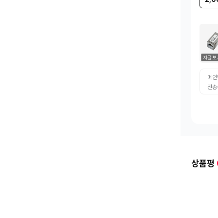
지금 보
메인
전송
상품평