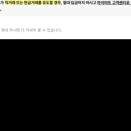
자가
직거래 또는 현금거래를 유도할 경우
, 절대 입금하지 마시고
하이마트 고객센터로
.
 확대 하시면 더 자세히 볼 수 있습니다.