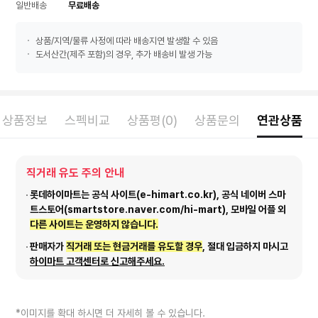
일반배송
무료배송
상품/지역/물류 사정에 따라 배송지연 발생할 수 있음
도서산간(제주 포함)의 경우, 추가 배송비 발생 가능
상품정보
스펙비교
상품평(0)
상품문의
연관상품
직거래 유도 주의 안내
롯데하이마트는 공식 사이트(e-himart.co.kr), 공식 네이버 스마
트스토어(smartstore.naver.com/hi-mart), 모바일 어플 외
다른 사이트는 운영하지 않습니다.
판매자가
직거래 또는 현금거래를 유도할 경우
, 절대 입금하지 마시고
하이마트 고객센터로 신고해주세요.
*이미지를 확대 하시면 더 자세히 볼 수 있습니다.