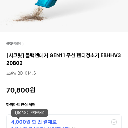
블랙앤데커
[시크릿] 블랙앤데커 GEN11 무선 핸디청소기 EBHHV3
20B02
모델명 BD-014_S
70,800원
하이마트 안심 케어
1,503명이 선택했어요
4,000
원 한 번 결제로