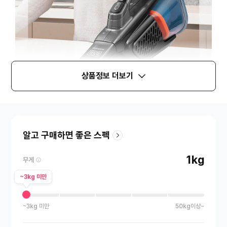
상품정보 더보기
알고 구매하면 좋은 스펙
1kg
무게
~3kg 미만
~3kg 미만
50kg이상~