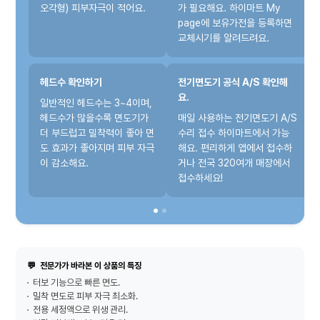
오각형) 피부자극이 적어요.
가 필요해요. 하이마트 My
page에 보유가전을 등록하면
교체시기를 알려드려요.
헤드수 확인하기
전기면도기 공식 A/S 확인해
요.
일반적인 헤드수는 3~4이며,
헤드수가 많을수록 면도기가
매일 사용하는 전기면도기 A/S
더 부드럽고 밀착력이 좋아 면
수리 접수 하이마트에서 가능
도 효과가 좋아지며 피부 자극
해요. 편리하게 앱에서 접수하
이 감소해요.
거나 전국 320여개 매장에서
접수하세요!
💬
전문가가 바라본 이 상품의 특징
터보 기능으로 빠른 면도.
밀착 면도로 피부 자극 최소화.
전용 세정액으로 위생 관리.