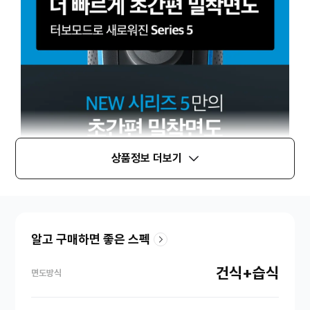
상품정보 더보기
알고 구매하면 좋은 스펙
건식+습식
면도방식