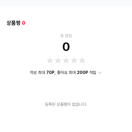
상품평
0
총 평점
0
작성 최대
70P
, 좋아요 최대
200P
적립
등록된 상품평이 없습니다.