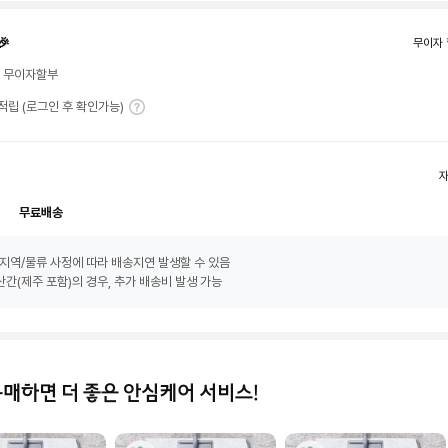
🎉
무이자 
월 무이자할부
T 적립 (로그인 후 확인가능)
무료배송
지역/물류 사정에 따라 배송지연 발생할 수 있음
간(제주 포함)의 경우, 추가 배송비 발생 가능
구매하면 더 좋은 안심케어 서비스!