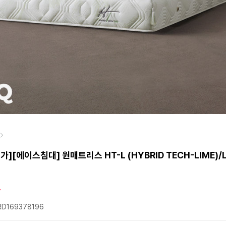
가][에이스침대] 원매트리스 HT-L (HYBRID TECH-LIME)/
D169378196