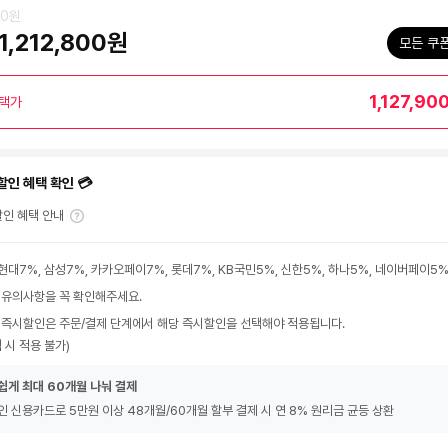
00원
1,212,800원
모든 쿠
1,127,90
택가
할인 혜택 확인 💳
인 혜택 안내
현대7%, 삼성7%, 카카오페이7%, 롯데7%, KB국민5%, 신한5%, 하나5%, 네이버페이5
 유의사항을 꼭 확인해주세요.
 즉시할인은 주문/결제 단계에서 해당 즉시할인을 선택해야 적용됩니다.
 시 적용 불가)
쉽게 최대 60개월 나눠 결제
인 신용카드로 5만원 이상 48개월/60개월 할부 결제 시 연 8% 원리금 균등 상환