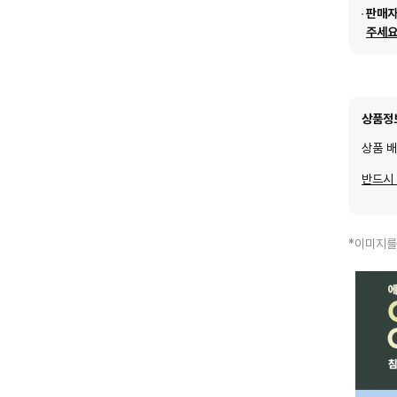
판매
주세요
상품정
상품 
반드시
*이미지를