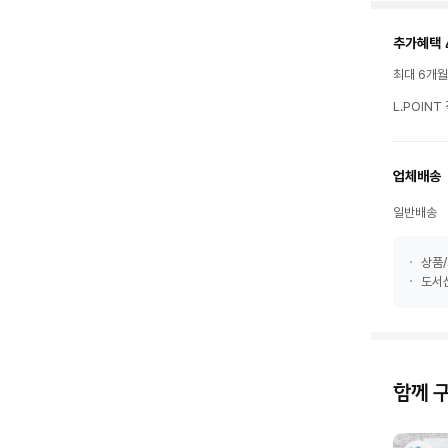
추가혜택 
최대 6개
L.POIN
업체배송
일반배송
상품/
도서산
함께 