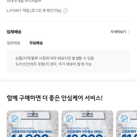
최대 6개월 무이자할부
L.POINT 적립 (로그인 후 확인가능)
업체배송
자세히보기
일반배송
무료배송
상품/지역/물류 사정에 따라 배송지연 발생할 수 있음
도서산간(제주 포함)의 경우, 추가 배송비 발생 가능
함께 구매하면 더 좋은 안심케어 서비스!