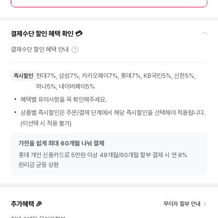
결제수단 할인 혜택 확인 💳
결제수단 할인 혜택 안내
현대7%, 삼성7%, 카카오페이7%, 롯데7%, KB국민5%, 신한5%,
즉시할인
하나5%, 네이버페이5%
혜택별 유의사항을 꼭 확인해주세요.
상품별 즉시할인은 주문/결제 단계에서 해당 즉시할인을 선택해야 적용됩니다.
(미선택 시 적용 불가)
가전을 쉽게 최대 60개월 나눠 결제
롯데 개인 신용카드로 5만원 이상 48개월/60개월 할부 결제 시 연 8%
원리금 균등 상환
추가혜택 🎉
무이자 할부 안내