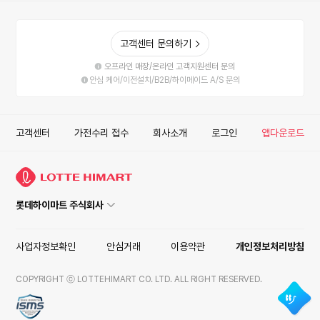
고객센터 문의하기
오프라인 매장/온라인 고객지원센터 문의
안심 케어/이전설치/B2B/하이메이드 A/S 문의
고객센터
가전수리 접수
회사소개
로그인
앱다운로드
롯데하이마트 주식회사
사업자정보확인
안심거래
이용약관
개인정보처리방침
COPYRIGHT ⓒ LOTTEHIMART CO. LTD. ALL RIGHT RESERVED.
ISMS