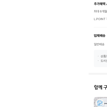
추가혜택 
최대 6개
L.POIN
업체배송
일반배송
상품/
도서산
함께 