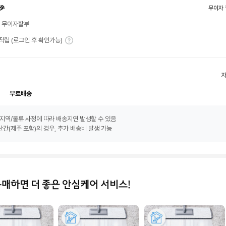
🎉
무이자 
월 무이자할부
T 적립 (로그인 후 확인가능)
무료배송
지역/물류 사정에 따라 배송지연 발생할 수 있음
간(제주 포함)의 경우, 추가 배송비 발생 가능
구매하면 더 좋은 안심케어 서비스!