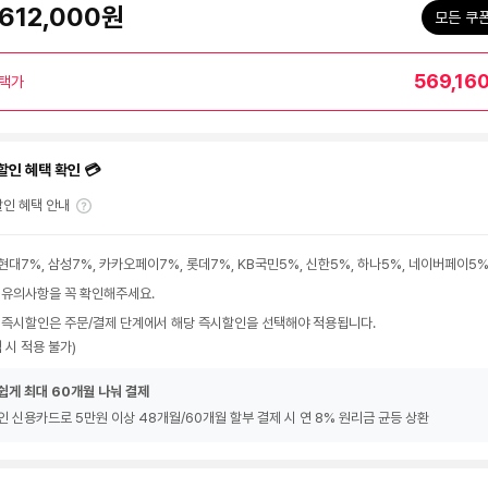
612,000원
모든 쿠
569,16
택가
할인 혜택 확인 💳
인 혜택 안내
현대7%, 삼성7%, 카카오페이7%, 롯데7%, KB국민5%, 신한5%, 하나5%, 네이버페이5
 유의사항을 꼭 확인해주세요.
 즉시할인은 주문/결제 단계에서 해당 즉시할인을 선택해야 적용됩니다.
 시 적용 불가)
쉽게 최대 60개월 나눠 결제
인 신용카드로 5만원 이상 48개월/60개월 할부 결제 시 연 8% 원리금 균등 상환