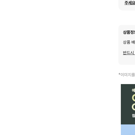
주세요
상품정
상품 
반드시
*이미지를