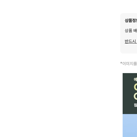
상품정
상품 
반드시
*이미지를