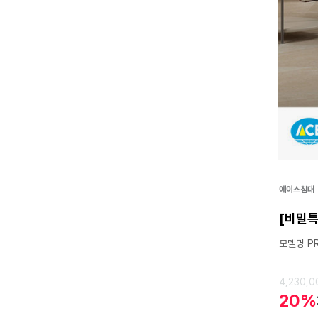
에이스침대
[비밀특
모델명 PR
4,230,
20%