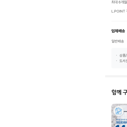
최대 6개
L.POIN
업체배송
일반배송
상품/
도서산
함께 