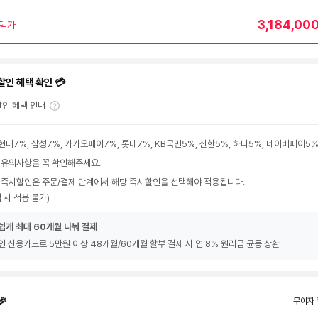
3,184,00
택가
할인 혜택 확인 💳
인 혜택 안내
현대7%, 삼성7%, 카카오페이7%, 롯데7%, KB국민5%, 신한5%, 하나5%, 네이버페이5
 유의사항을 꼭 확인해주세요.
 즉시할인은 주문/결제 단계에서 해당 즉시할인을 선택해야 적용됩니다.
 시 적용 불가)
쉽게 최대 60개월 나눠 결제
인 신용카드로 5만원 이상 48개월/60개월 할부 결제 시 연 8% 원리금 균등 상환
🎉
무이자 