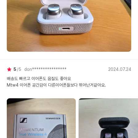
5
5
don****************
2024.07.24
배송도 빠르고 이어폰도 음질도 좋아요
Mtw4 이어폰 공간감이 다른이어폰들보다 뛰어난거같아요.