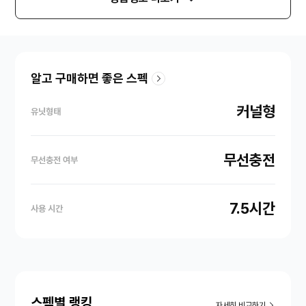
알고 구매하면 좋은 스펙
커널형
유닛형태
무선충전
무선충전 여부
7.5시간
사용 시간
스펙별 랭킹
자세히 비교하기