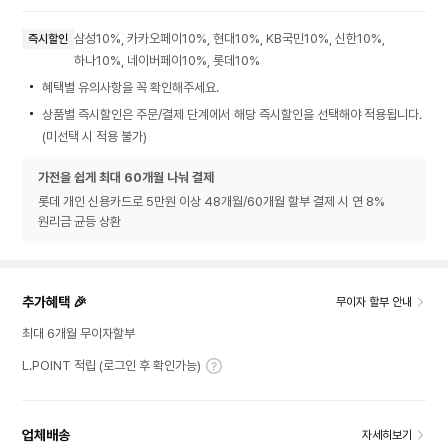
삼성10%, 카카오페이10%, 현대10%, KB국민10%, 신한10%,
즉시할인
하나10%, 네이버페이10%, 롯데10%
혜택별 유의사항을 꼭 확인해주세요.
상품별 즉시할인은 주문/결제 단계에서 해당 즉시할인을 선택해야 적용됩니다.
(미선택 시 적용 불가)
가전을 쉽게 최대 60개월 나눠 결제
롯데 개인 신용카드로 5만원 이상 48개월/60개월 할부 결제 시 연 8%
원리금 균등 상환
추가혜택 🎉
무이자 할부 안내
최대 6개월 무이자할부
L.POINT 적립 (로그인 후 확인가능)
업체배송
자세히보기