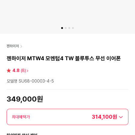
젠하이저
젠하이저 MTW4 모멘텀4 TW 블루투스 무선 이어폰
별
4.8
(8)
점
모델명 SU68-00003-4-5
349,000원
314,100원
최대혜택가