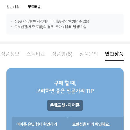
일반배송
무료배송
상품/지역/물류 사정에 따라 배송지연 발생할 수 있음
도서산간(제주 포함)의 경우, 추가 배송비 발생 가능
상품정보
스펙비교
상품평(8)
상품문의
연관상품
구매 할 때,
고려하면 좋은 전문가의 TIP
헤드셋•이어폰
이어폰 유닛 형태 확인하기
호환성을 미리 확인해요.