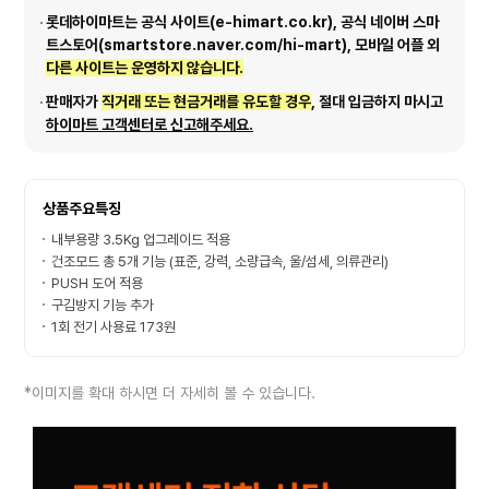
롯데하이마트는 공식 사이트(e-himart.co.kr), 공식 네이버 스마
트스토어(smartstore.naver.com/hi-mart), 모바일 어플 외
다른 사이트는 운영하지 않습니다.
판매자가
직거래 또는 현금거래를 유도할 경우
, 절대 입금하지 마시고
하이마트 고객센터로 신고해주세요.
상품주요특징
내부용량 3.5Kg 업그레이드 적용
건조모드 총 5개 기능 (표준, 강력, 소량급속, 울/섬세, 의류관리)
PUSH 도어 적용
구김방지 기능 추가
1회 전기 사용료 173원
*이미지를 확대 하시면 더 자세히 볼 수 있습니다.