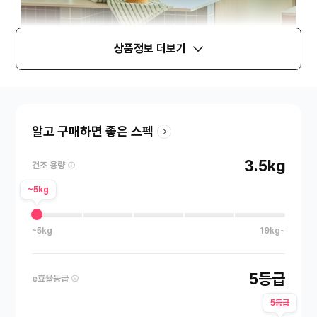
상품정보 더보기
알고 구매하면 좋은 스펙
3.5kg
건조 용량
~5kg
~5kg
19kg~
5등급
e효율등급
5등급