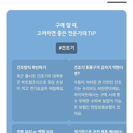
구매 할 때,
고려하면 좋은 전문가의 TIP
건조기
건조방식 확인하기
건조기 통풍구가 갑자기 막힌다
면?
최근 출시된 건조기의 대부분
은 히트펌프식으로 옷감 손상
이동이 어려운 큰 가전인 건조
이 적고 전기요금이 저렴해요.
기는 수리비도 비싼편이에요.
하이마트에서는 구매 시에 횟
수 무제한 수리비 보장이 가능
한 보험인 연장보증보험이 있
어요.
직렬 설치 or 병렬 설치
정기적으로 가전 제품 케어하는