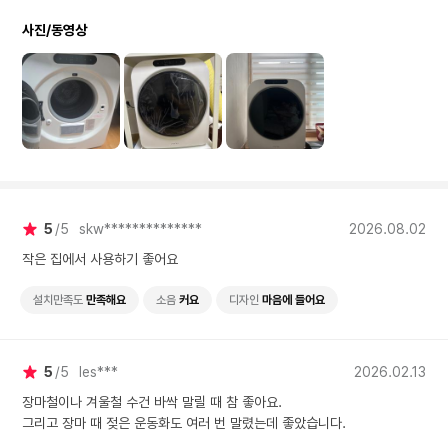
러 번 말렸는데 좋았습니다.
사진/동영상
5
5
skw**************
2026.08.02
작은 집에서 사용하기 좋어요
설치만족도
만족해요
소음
커요
디자인
마음에 들어요
5
5
les***
2026.02.13
장마철이나 겨울철 수건 바싹 말릴 때 참 좋아요.
그리고 장마 때 젖은 운동화도 여러 번 말렸는데 좋았습니다.