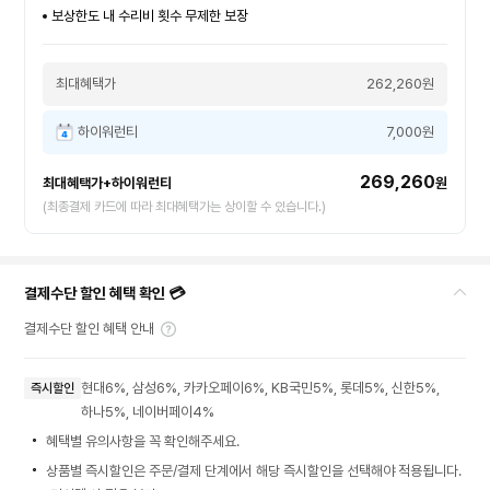
보상한도 내 수리비 횟수 무제한 보장
최대혜택가
262,260원
하이워런티
7,000원
269,260
최대혜택가+하이워런티
원
(최종결제 카드에 따라 최대혜택가는 상이할 수 있습니다.)
결제수단 할인 혜택 확인 💳
결제수단 할인 혜택 안내
현대6%, 삼성6%, 카카오페이6%, KB국민5%, 롯데5%, 신한5%,
즉시할인
하나5%, 네이버페이4%
혜택별 유의사항을 꼭 확인해주세요.
상품별 즉시할인은 주문/결제 단계에서 해당 즉시할인을 선택해야 적용됩니다.