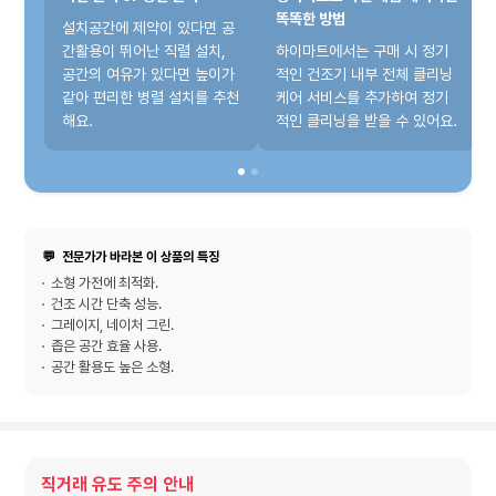
똑똑한 방법
설치공간에 제약이 있다면 공
간활용이 뛰어난 직렬 설치,
하이마트에서는 구매 시 정기
공간의 여유가 있다면 높이가
적인 건조기 내부 전체 클리닝
같아 편리한 병렬 설치를 추천
케어 서비스를 추가하여 정기
해요.
적인 클리닝을 받을 수 있어요.
💬
전문가가 바라본 이 상품의 특징
소형 가전에 최적화.
건조 시간 단축 성능.
그레이지, 네이처 그린.
좁은 공간 효율 사용.
공간 활용도 높은 소형.
직거래 유도 주의 안내