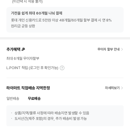
(미선택 시 적용 불가)
가전을 쉽게 최대 60개월 나눠 결제
롯데 개인 신용카드로 5만원 이상 48개월/60개월 할부 결제 시 연 8%
원리금 균등 상환
추가혜택 🎉
무이자 할부 안내
최대 6개월 무이자할부
L.POINT 적립 (로그인 후 확인가능)
하이마트 직접배송 지역한정
자세히보기
일반배송
무료배송
상품/지역/물류 사정에 따라 배송지연 발생할 수 있음
도서산간(제주 포함)의 경우, 추가 배송비 발생 가능