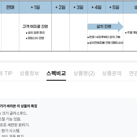
 TIP
상품정보
스펙비교
상품평(2)
상품문의
연
가가 바라본 이 상품의 특징
m 크기 글라스후드.
조절 기능 있음.
램프로 세련된 분위기.
 환기 시스템.
 모드 자동 환기.