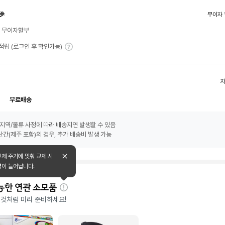
🎉
무이자 
월 무이자할부
T 적립 (로그인 후 확인가능)
무료배송
지역/물류 사정에 따라 배송지연 발생할 수 있음
간(제주 포함)의 경우, 추가 배송비 발생 가능
교체 주기에 맞춰 교체 시
명이 늘어납니다.
능한 연관 소모품
자
 것처럼 미리 준비하세요!
세
히
보