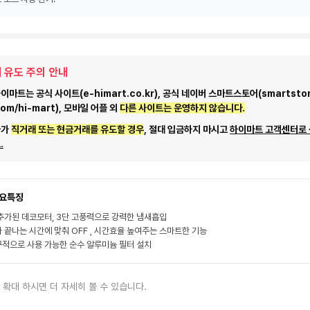
 유도 주의 안내
마트는 공식 사이트(e-himart.co.kr), 공식 네이버 스마트스토어(smartstor
com/hi-mart), 모바일 어플 외
다른 사이트는 운영하지 않습니다.
자가
직거래 또는 현금거래를 유도할 경우
, 절대 입금하지 마시고
하이마트 고객센터로
.
요특징
추가된 데코모터, 3단 고풍력으로 강력한 냄새흡입
 끝나는 시간에 맞춰 OFF , 시간효율 높여주는 스마트한 기능
적으로 사용 가능한 순수 알루미늄 필터 설치
 확대 하시면 더 자세히 볼 수 있습니다.