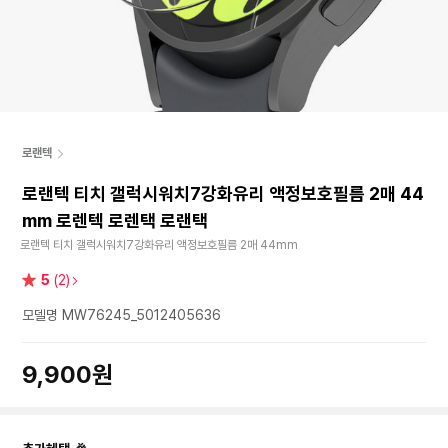
로랜텍
로랜텍 티치 갤럭시워치7강화유리 액정보호필름 2매 44
mm 로렌텍 로렌택 로랜택
로랜텍 티치 갤럭시워치7강화유리 액정보호필름 2매 44mm
별
5
(2)
점
모델명 MW76245_5012405636
9,900원