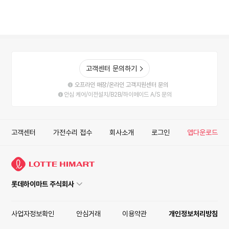
고객센터 문의하기
오프라인 매장/온라인 고객지원센터 문의
안심 케어/이전설치/B2B/하이메이드 A/S 문의
고객센터
가전수리 접수
회사소개
로그인
앱다운로드
롯데하이마트 주식회사
사업자정보확인
안심거래
이용약관
개인정보처리방침