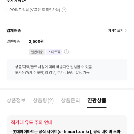
추가혜택 🎉
L.POINT 적립 (로그인 후 확인가능)
업체배송
자세히보기
일반배송
2,500원
일반배송
스마트픽
상품/지역/물류 사정에 따라 배송지연 발생할 수 있음
도서산간(제주 포함)의 경우, 추가 배송비 발생 가능
상품정보
상품평(2)
상품문의
연관상품
직거래 유도 주의 안내
롯데하이마트는 공식 사이트(e-himart.co.kr), 공식 네이버 스마