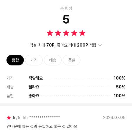
총 평점
5
작성 최대
70P
, 좋아요 최대
200P
적립
종합
가격
배송
품질
가격
적당해요
100%
배송
빨라요
50%
품질
좋아요
100%
5
5
khr***************
2026.07.05
안내문에 있는 것과 동일하고 좋은 것 같아요