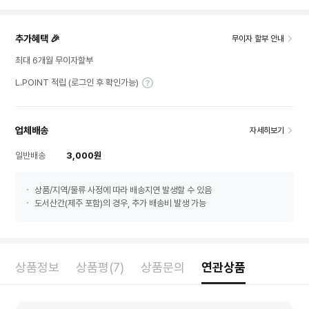
추가혜택 🎉
무이자 할부 안내
최대 6개월 무이자할부
L.POINT 적립 (로그인 후 확인가능)
업체배송
자세히보기
일반배송
3,000원
상품/지역/물류 사정에 따라 배송지연 발생할 수 있음
도서산간(제주 포함)의 경우, 추가 배송비 발생 가능
상품정보
상품평(7)
상품문의
연관상품