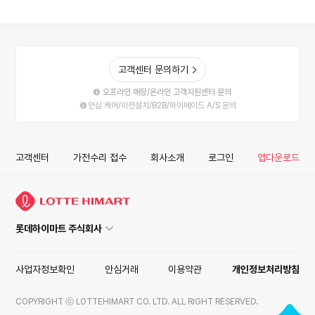
고객센터 문의하기
오프라인 매장/온라인 고객지원센터 문의
안심 케어/이전설치/B2B/하이메이드 A/S 문의
고객센터
가전수리 접수
회사소개
로그인
앱다운로드
롯데하이마트 주식회사
사업자정보확인
안심거래
이용약관
개인정보처리방침
COPYRIGHT ⓒ LOTTEHIMART CO. LTD. ALL RIGHT RESERVED.