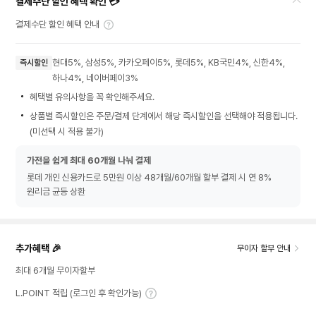
결제수단 할인 혜택 확인 💳
결제수단 할인 혜택 안내
현대5%, 삼성5%, 카카오페이5%, 롯데5%, KB국민4%, 신한4%,
즉시할인
하나4%, 네이버페이3%
혜택별 유의사항을 꼭 확인해주세요.
상품별 즉시할인은 주문/결제 단계에서 해당 즉시할인을 선택해야 적용됩니다.
(미선택 시 적용 불가)
가전을 쉽게 최대 60개월 나눠 결제
롯데 개인 신용카드로 5만원 이상 48개월/60개월 할부 결제 시 연 8%
원리금 균등 상환
추가혜택 🎉
무이자 할부 안내
최대 6개월 무이자할부
L.POINT 적립 (로그인 후 확인가능)