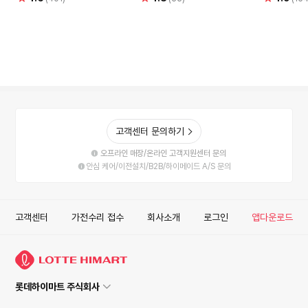
점
점
점
고객센터 문의하기
오프라인 매장/온라인 고객지원센터 문의
안심 케어/이전설치/B2B/하이메이드 A/S 문의
고객센터
가전수리 접수
회사소개
로그인
앱다운로드
롯데하이마트 주식회사