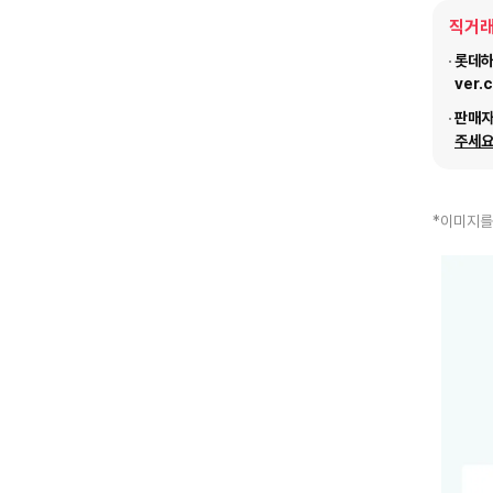
직거래
롯데하이
ver.
판매
주세요
*이미지를