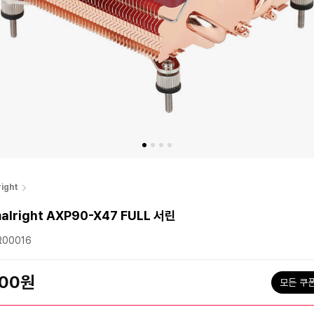
ight
alright AXP90-X47 FULL 서린
00016
000원
모든 쿠