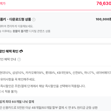
76,63
택가
품키・다운로드형 상품
100,000
매하여 편리하게 이용해보세요.
송 이후에는
환불이 불가한
디지털 콘텐츠 상품
할인 혜택 확인 💳
인 혜택 안내
현대10%, 삼성10%, 카카오페이9%, 롯데9%, KB국민8%, 신한8%, 하나7%, 네이버페이
 유의사항을 꼭 확인해주세요.
 즉시할인은 주문/결제 단계에서 해당 즉시할인을 선택해야 적용됩니다.
 시 적용 불가)
쉽게 최대 60개월 나눠 결제
인 신용카드로 5만원 이상 48개월/60개월 할부 결제 시 연 8% 원리금 균등 상환