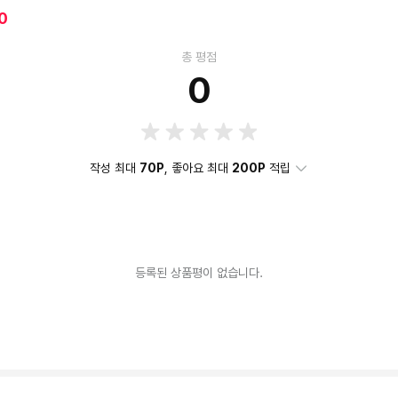
0
총 평점
0
작성 최대
70P
, 좋아요 최대
200P
적립
등록된 상품평이 없습니다.