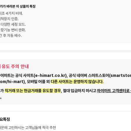
가가 바라본 이 상품의 특징
최초 4가지 비데.
척장치 인증.
 다양한 세정 모드.
장기능 변비 완화.
간 후 자동 배수.
 유도 주의 안내
마트는 공식 사이트(e-himart.co.kr), 공식 네이버 스마트스토어(smartstor
com/hi-mart), 모바일 어플 외
다른 사이트는 운영하지 않습니다.
자가
직거래 또는 현금거래를 유도할 경우
, 절대 입금하지 마시고
하이마트 고객센터로
.
요특징
문에 고민하시는 고객님들께 적극 추천