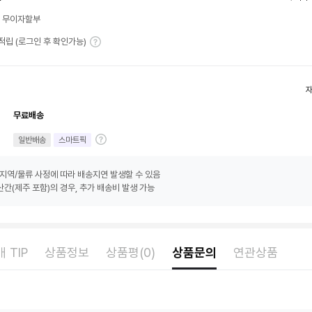
월 무이자할부
T 적립 (로그인 후 확인가능)
무료배송
일반배송
스마트픽
지역/물류 사정에 따라 배송지연 발생할 수 있음
간(제주 포함)의 경우, 추가 배송비 발생 가능
 TIP
상품정보
상품평(0)
상품문의
연관상품