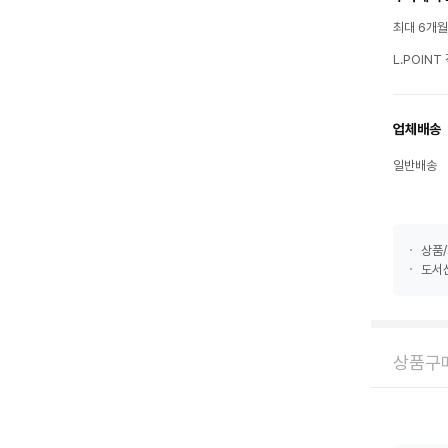
최대 6개
L.POIN
업체배송
일반배송
상품/
도서산
상품구매