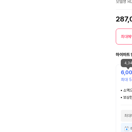
모델명 RD
287
최대혜
하이마트 
4,3
6,0
최대 5
소액으
보상한
최대