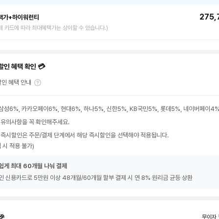
275,
택가+하이워런티
제 카드에 따라 최대혜택가는 상이할 수 있습니다.)
할인 혜택 확인 💳
인 혜택 안내
삼성6%, 카카오페이6%, 현대6%, 하나5%, 신한5%, KB국민5%, 롯데5%, 네이버페이4
 유의사항을 꼭 확인해주세요.
 즉시할인은 주문/결제 단계에서 해당 즉시할인을 선택해야 적용됩니다.
 시 적용 불가)
쉽게 최대 60개월 나눠 결제
인 신용카드로 5만원 이상 48개월/60개월 할부 결제 시 연 8% 원리금 균등 상환
🎉
무이자 