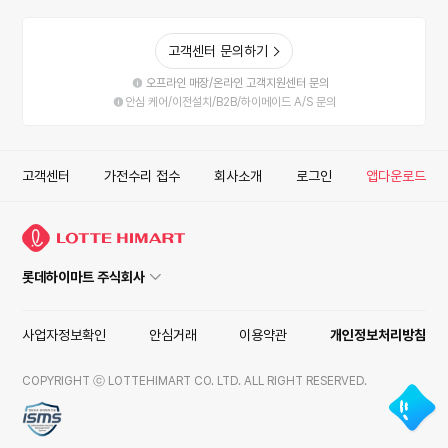
고객센터 문의하기
오프라인 매장/온라인 고객지원센터 문의
안심 케어/이전설치/B2B/하이메이드 A/S 문의
고객센터
가전수리 접수
회사소개
로그인
앱다운로드
롯데하이마트 주식회사
사업자정보확인
안심거래
이용약관
개인정보처리방침
COPYRIGHT ⓒ LOTTEHIMART CO. LTD. ALL RIGHT RESERVED.
ISMS