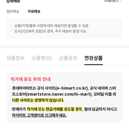
업체배송
자세히보기
일반배송
무료배송
상품/지역/물류 사정에 따라 배송지연 발생할 수 있음
도서산간(제주 포함)의 경우, 추가 배송비 발생 가능
상품정보
상품평(0)
상품문의
연관상품
직거래 유도 주의 안내
롯데하이마트는 공식 사이트(e-himart.co.kr), 공식 네이버 스마
트스토어(smartstore.naver.com/hi-mart), 모바일 어플 외
다른 사이트는 운영하지 않습니다.
판매자가
직거래 또는 현금거래를 유도할 경우
, 절대 입금하지 마시고
하이마트 고객센터로 신고해주세요.