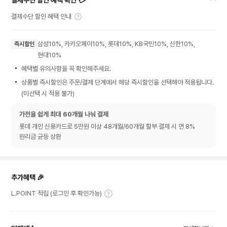
결제수단 할인 혜택 확인 💳
결제수단 할인 혜택 안내
삼성10%, 카카오페이10%, 롯데10%, KB국민10%, 신한10%,
즉시할인
현대10%
혜택별 유의사항을 꼭 확인해주세요.
상품별 즉시할인은 주문/결제 단계에서 해당 즉시할인을 선택해야 적용됩니다.
(미선택 시 적용 불가)
가전을 쉽게 최대 60개월 나눠 결제
롯데 개인 신용카드로 5만원 이상 48개월/60개월 할부 결제 시 연 8%
원리금 균등 상환
추가혜택 🎉
L.POINT 적립 (로그인 후 확인가능)