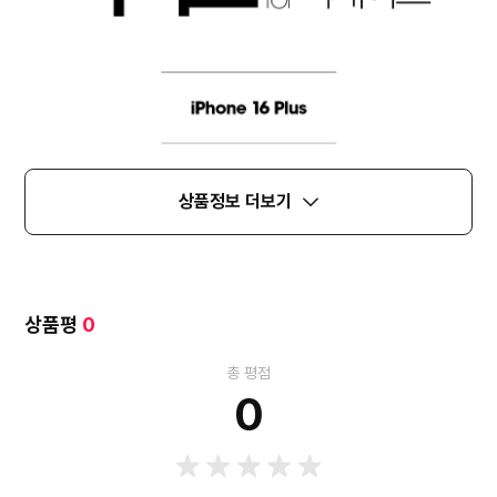
상품정보 더보기
상품평
0
총 평점
0