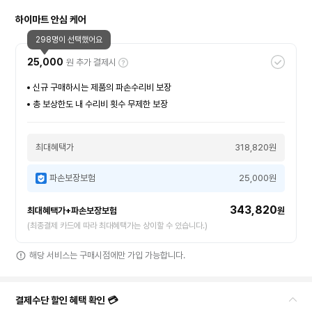
하이마트 안심 케어
298명이 선택했어요
25,000
원 추가 결제시
신규 구매하시는 제품의 파손수리비 보장
총 보상한도 내 수리비 횟수 무제한 보장
최대혜택가
318,820원
파손보장보험
25,000원
343,820
최대혜택가+파손보장보험
원
(최종결제 카드에 따라 최대혜택가는 상이할 수 있습니다.)
해당 서비스는 구매시점에만 가입 가능합니다.
결제수단 할인 혜택 확인 💳