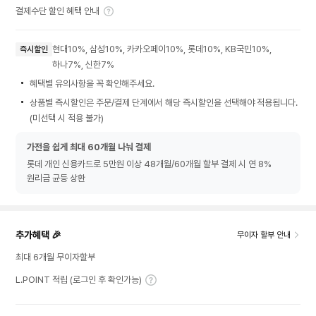
결제수단 할인 혜택 안내
현대10%, 삼성10%, 카카오페이10%, 롯데10%, KB국민10%,
즉시할인
하나7%, 신한7%
혜택별 유의사항을 꼭 확인해주세요.
상품별 즉시할인은 주문/결제 단계에서 해당 즉시할인을 선택해야 적용됩니다.
(미선택 시 적용 불가)
가전을 쉽게 최대 60개월 나눠 결제
롯데 개인 신용카드로 5만원 이상 48개월/60개월 할부 결제 시 연 8%
원리금 균등 상환
추가혜택 🎉
무이자 할부 안내
최대 6개월 무이자할부
L.POINT 적립 (로그인 후 확인가능)