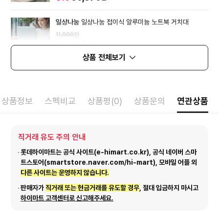
일상나눔
일상나눔 접이식 알루미늄 노트북 거치대
11,900
원
5%
11,300
원
상품 전체보기
상품정보
스펙비교
상품평(0)
상품문의
연관상품
직거래 유도 주의 안내
롯데하이마트는 공식 사이트(e-himart.co.kr), 공식 네이버 스마
트스토어(smartstore.naver.com/hi-mart), 모바일 어플 외
다른 사이트는 운영하지 않습니다.
판매자가
직거래 또는 현금거래를 유도할 경우
, 절대 입금하지 마시고
하이마트 고객센터로 신고해주세요.