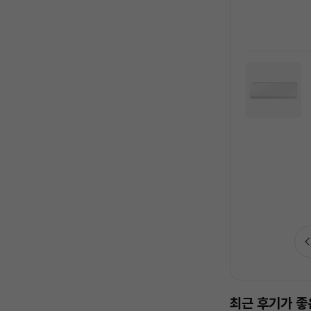
가전수리비 보험 추천드려요
최근 후기가 좋