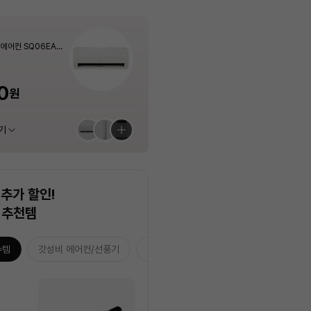
Apple
PLUX
Apple
PLUX
Apple
PLUX
.AKOR [507L]
4 (13kg, 인버터
 스탠드에어컨 AF6
에어컨 SQ06EA1
.AKOR [507L]
4 (13kg, 인버터
아이패드 에어 11 M4 모아보기 (스펙/색
[3년무상AS] 1구 슬림 인덕션 전기레인
에어팟 프로 (3세대, USB-C) - [MFHP
[3년무상AS] 플럭스 포터블 경량 무선 고
아이패드 에어 11 M4 모아보기 (스펙/색
[3년무상AS] 1구 슬림 인덕션 전기레인
트)
 56.9㎡) 실외기포
㎥] 실외기포함 [전국
트)
상 선택가능)
지 PLX-EIR0120SLWT (화이트 / 200
4KH/A]
데기 PLX-HIF40WLIV
상 선택가능)
지 PLX-EIR0120SLWT (화이트 / 200
원
원
원
원
7%
25%
4%
7%
25%
1,161,000
1,161,000
354,240
59,000
59,000
원
원
원
원
원
포함]
0W)
0W)
40%
최대혜택가
최대혜택가
최대혜택가
최대혜택가
최대혜택가
29,900
00
0
880
0
00
0
1,044,900
54,870
315,270
1,044,900
54,870
원
원
원
원
원
원
원
원
원
원
원
원
기
기
기
기
기
기
추천 상품 모아보기
추천 상품 모아보기
추천 상품 모아보기
추천 상품 모아보기
추천 상품 모아보기
추천 상품 모아보기
추가 할인!
 추천템
수템
갓성비 에어컨/선풍기
습기잡는 3대장
홈캉스 추천템