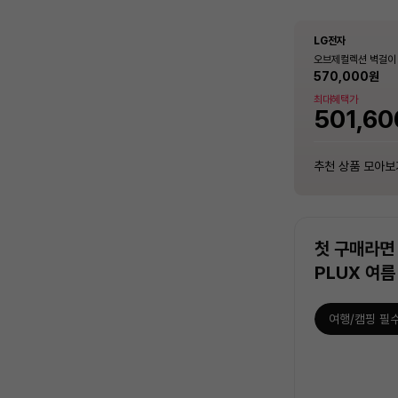
LG전자
LG전자
삼성전자
LG전자
LG전자
LG전자
호환품목
호환품목
호환품목
호환품목
호환품목
호환품목
식기세척기
TV
건조기
데스크
식기세척기
TV
일반냉장고 B502S53
일반세탁기 TR13WV
Q9000 (일반배관)
오브제컬렉션 벽걸이 
일반냉장고 B502S53
일반세탁기 TR13WV
모터, 위생세탁, 화이
0F17D11BS (냉방
WCS [냉방 18.7
모터, 위생세탁, 화이
19%
15%
1,401,000
570,000
19%
15%
519,000
519,000
722,500
722,500
원
원
안심케어
안심케어
안심케어
안심케어
안심케어
안심케어
함 [전국기본설치비 
설치비동일]
[온라인 중고가전수리비보험] 식기세척
[온라인 중고가전수리비보험] TV
[온라인 중고가전수리비보험] 의류건조
[온라인 중고가전수리비보험] 정수기
[온라인 중고가전수리비보험] 식기세척
[온라인 중고가전수리비보험] TV
최대혜택가
최대혜택가
최대혜택가
최대혜택가
최대혜택가
최대혜택가
기
기
기
18,000
18,000
18,000
18,000
18,000
18,000
원
원
원
원
원
원
635,8
456,72
1,232,
501,60
635,8
456,72
추천 상품 모아보기
추천 상품 모아보기
추천 상품 모아보기
추천 상품 모아보기
추천 상품 모아보기
추천 상품 모아보기
추천 상품 모아보
추천 상품 모아보
추천 상품 모아보
추천 상품 모아보
추천 상품 모아보
추천 상품 모아보
첫 구매라면 
PLUX 여름
여행/캠핑 필
상
품
목