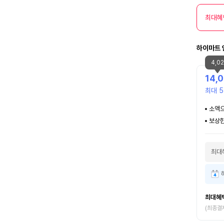
최대혜
하이마트 
4,0
14,
최대 5
소액으
보상한
최대
최대혜
(최종결