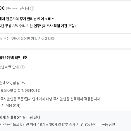
00
원~ 추가 결제시
케어 전문가의 정기 클리닝 케어 서비스
5년 무상 A/S 수리 기간 연장! (제조사 책임 기간 포함)
서비스는 구매시점에만 가입 가능합니다.
할인 혜택 확인 💳
인 혜택 안내
현대5%, 삼성3%
 유의사항을 꼭 확인해주세요.
 즉시할인은 주문/결제 단계에서 해당 즉시할인을 선택해야 적용됩니다.
 시 적용 불가)
쉽게 최대 60개월 나눠 결제
인 신용카드로 5만원 이상 48개월/60개월 할부 결제 시 연 8% 원리금 균등 상환