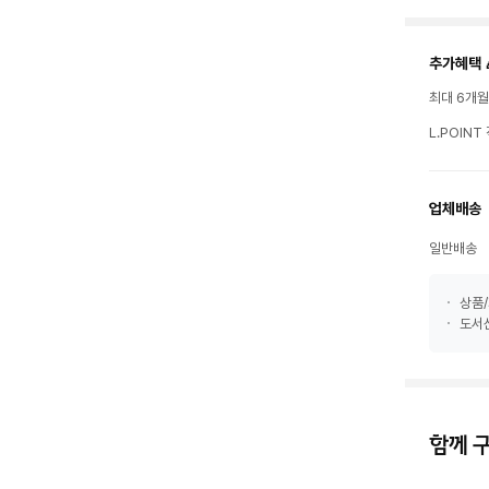
추가혜택 
최대 6개
L.POIN
업체배송
일반배송
상품/
도서산
함께 