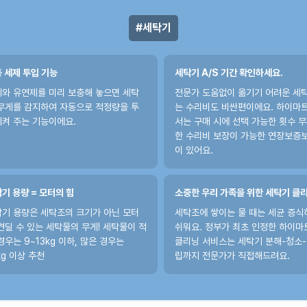
세탁기
 세제 투입 기능
세탁기 A/S 기간 확인하세요.
와 유연제를 미리 보충해 놓으면 세탁
전문가 도움없이 옮기기 어려운 세
무게를 감지하여 자동으로 적정량을 투
는 수리비도 비싼편이에요. 하이마
켜 주는 기능이에요.
서는 구매 시에 선택 가능한 횟수 
한 수리비 보장이 가능한 연장보증
이 있어요.
기 용량 = 모터의 힘
소중한 우리 가족을 위한 세탁기 클
기 용량은 세탁조의 크기가 아닌 모터
세탁조에 쌓이는 물 때는 세균 증식
견딜 수 있는 세탁물의 무게! 세탁물이 적
쉬워요. 정부가 최초 인정한 하이마
경우는 9~13kg 이하, 많은 경우는
클리닝 서비스는 세탁기 분해-청소
kg 이상 추천
립까지 전문가가 직접해드려요.