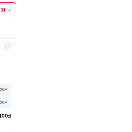
0원
100원
000원
100
원