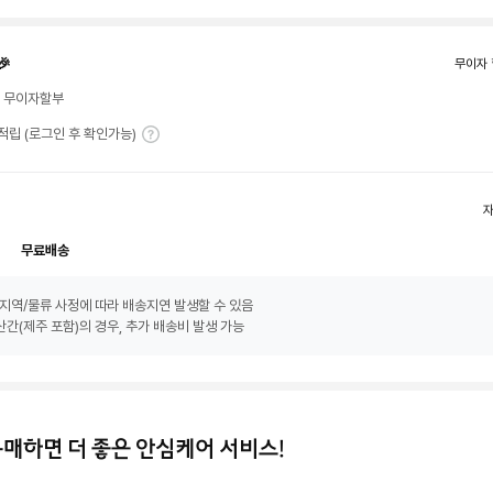
🎉
무이자 
월 무이자할부
T 적립 (로그인 후 확인가능)
무료배송
지역/물류 사정에 따라 배송지연 발생할 수 있음
간(제주 포함)의 경우, 추가 배송비 발생 가능
구매하면 더 좋은 안심케어 서비스!