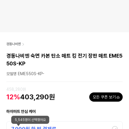
경동나비엔
경동나비엔 숙면 카본 탄소 매트 킹 전기 장판 매트 EME5
50S-KP
모델명 EME550S-KP-
458,280원
12%
403,290원
모든 쿠폰 보기
하이마트 안심 케어
5,545명이 선택했어요
7,000
원 한 번 결제로