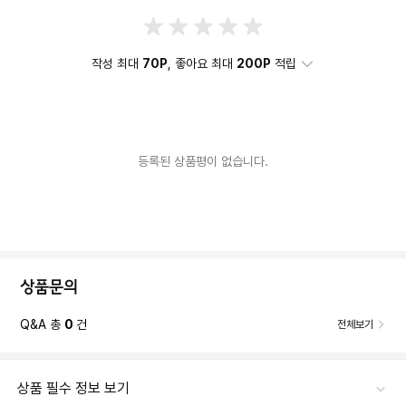
작성 최대
70P
, 좋아요 최대
200P
적립
등록된 상품평이 없습니다.
상품문의
Q&A 총
0
건
전체보기
상품 필수 정보 보기