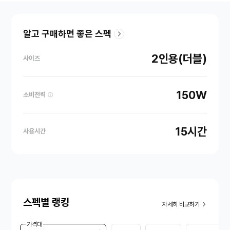
알고 구매하면 좋은 스펙
2인용(더블)
사이즈
150W
소비전력
15시간
사용시간
스펙별 랭킹
자세히 비교하기
가격대