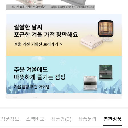
상품정보
스펙비교
상품평(0)
상품문의
연관상품