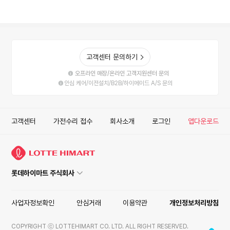
고객센터 문의하기
오프라인 매장/온라인 고객지원센터 문의
안심 케어/이전설치/B2B/하이메이드 A/S 문의
고객센터
가전수리 접수
회사소개
로그인
앱다운로드
롯데하이마트 주식회사
사업자정보확인
안심거래
이용약관
개인정보처리방침
COPYRIGHT ⓒ LOTTEHIMART CO. LTD. ALL RIGHT RESERVED.