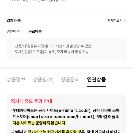
업체배송
자세히보기
일반배송
무료배송
상품/지역/물류 사정에 따라 배송지연 발생할 수 있음
도서산간(제주 포함)의 경우, 추가 배송비 발생 가능
상품정보
상품평(0)
상품문의
연관상품
직거래 유도 주의 안내
롯데하이마트는 공식 사이트(e-himart.co.kr), 공식 네이버 스마
트스토어(smartstore.naver.com/hi-mart), 모바일 어플 외
다른 사이트는 운영하지 않습니다.
판매자가
직거래 또는 현금거래를 유도할 경우
, 절대 입금하지 마시고