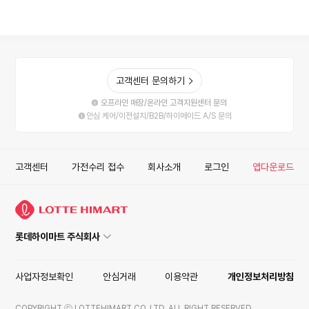
고객센터 문의하기
오프라인 매장/온라인 고객지원센터 문의
안심 케어/이전설치/B2B/하이메이드 A/S 문의
고객센터
가전수리 접수
회사소개
로그인
앱다운로드
롯데하이마트 주식회사
사업자정보확인
안심거래
이용약관
개인정보처리방침
COPYRIGHT ⓒ LOTTEHIMART CO. LTD. ALL RIGHT RESERVED.