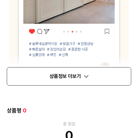
상품정보 더보기
상품평
0
총 평점
0