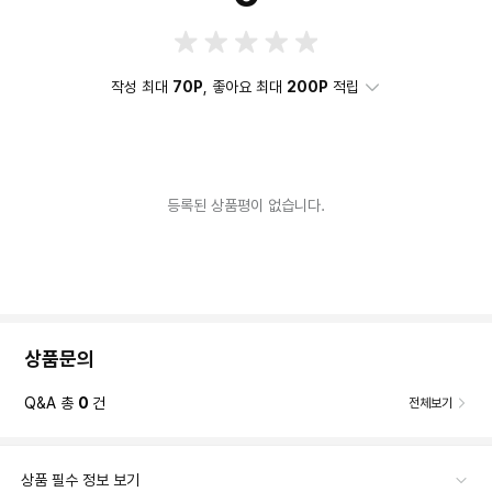
작성 최대
70P
, 좋아요 최대
200P
적립
등록된 상품평이 없습니다.
상품문의
Q&A 총
0
건
전체보기
상품 필수 정보 보기