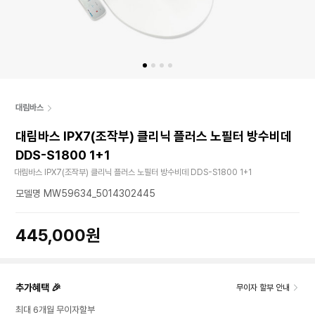
대림바스
대림바스 IPX7(조작부) 클리닉 플러스 노필터 방수비데
DDS-S1800 1+1
대림바스 IPX7(조작부) 클리닉 플러스 노필터 방수비데 DDS-S1800 1+1
모델명 MW59634_5014302445
445,000원
추가혜택 🎉
무이자 할부 안내
최대 6개월 무이자할부