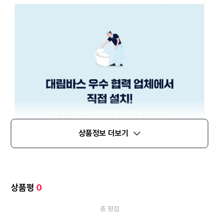
상품정보 더보기
상품평
0
총 평점