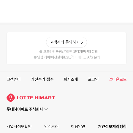
고객센터 문의하기
오프라인 매장/온라인 고객지원센터 문의
안심 케어/이전설치/B2B/하이메이드 A/S 문의
고객센터
가전수리 접수
회사소개
로그인
앱다운로드
롯데하이마트 주식회사
사업자정보확인
안심거래
이용약관
개인정보처리방침