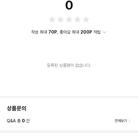
0
작성 최대
70P
, 좋아요 최대
200P
적립
등록된 상품평이 없습니다.
상품문의
Q&A 총
0
건
전체보기