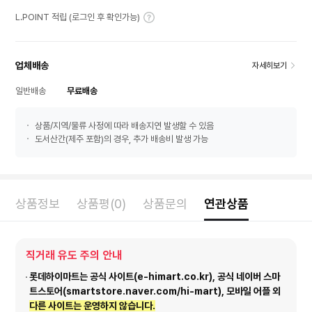
L.POINT 적립 (로그인 후 확인가능)
업체배송
자세히보기
일반배송
무료배송
상품/지역/물류 사정에 따라 배송지연 발생할 수 있음
도서산간(제주 포함)의 경우, 추가 배송비 발생 가능
상품정보
상품평(0)
상품문의
연관상품
직거래 유도 주의 안내
롯데하이마트는 공식 사이트(e-himart.co.kr), 공식 네이버 스마
트스토어(smartstore.naver.com/hi-mart), 모바일 어플 외
다른 사이트는 운영하지 않습니다.