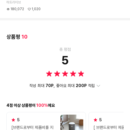
하트라이브
180,072
1,020
상품평
10
총 평점
5
작성 최대
70P
, 좋아요 최대
200P
적립
4점 이상 상품평이
100%
에요
5
5
[브랜드로부터 제품비를 지
[ 브랜드로부터 제품비