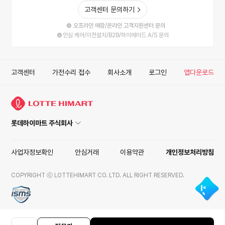
고객센터 문의하기
오프라인 매장/온라인 고객지원센터 문의
안심 케어/이전설치/B2B/하이메이드 A/S 문의
고객센터
가전수리 접수
회사소개
로그인
앱다운로드
롯데하이마트 주식회사
사업자정보확인
안심거래
이용약관
개인정보처리방침
COPYRIGHT ⓒ LOTTEHIMART CO. LTD. ALL RIGHT RESERVED.
ISMS