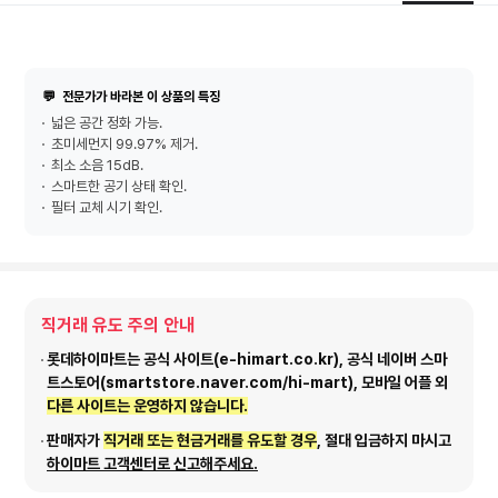
💬
전문가가 바라본 이 상품의 특징
넓은 공간 정화 가능.
초미세먼지 99.97% 제거.
최소 소음 15dB.
스마트한 공기 상태 확인.
필터 교체 시기 확인.
직거래 유도 주의 안내
롯데하이마트는 공식 사이트(e-himart.co.kr), 공식 네이버 스마
트스토어(smartstore.naver.com/hi-mart), 모바일 어플 외
다른 사이트는 운영하지 않습니다.
판매자가
직거래 또는 현금거래를 유도할 경우
, 절대 입금하지 마시고
하이마트 고객센터로 신고해주세요.