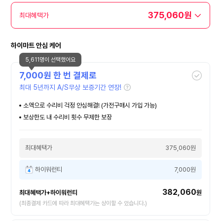
375,060원
최대혜택가
하이마트 안심 케어
5,611명이 선택했어요
7,000
원 한 번 결제로
최대 5년까지 A/S무상 보증기간 연장!
소액으로 수리비 걱정 안심해결! (가전구매시 가입 가능)
보상한도 내 수리비 횟수 무제한 보장
최대혜택가
375,060원
하이워런티
7,000원
382,060
최대혜택가+하이워런티
원
(최종결제 카드에 따라 최대혜택가는 상이할 수 있습니다.)