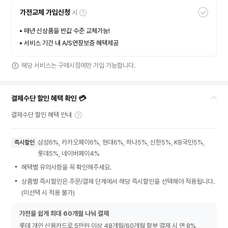
가전교체 가입신청
시
매년 신상품을 반값 수준 교체가능!
서비스 기간 내 A/S연장보증 혜택제공
해당 서비스는 구매시점에만 가입 가능합니다.
결제수단 할인 혜택 확인 💳
결제수단 할인 혜택 안내
삼성6%, 카카오페이6%, 현대6%, 하나5%, 신한5%, KB국민5%,
즉시할인
롯데5%, 네이버페이4%
혜택별 유의사항을 꼭 확인해주세요.
상품별 즉시할인은 주문/결제 단계에서 해당 즉시할인을 선택해야 적용됩니다.
(미선택 시 적용 불가)
가전을 쉽게 최대 60개월 나눠 결제
롯데 개인 신용카드로 5만원 이상 48개월/60개월 할부 결제 시 연 8%