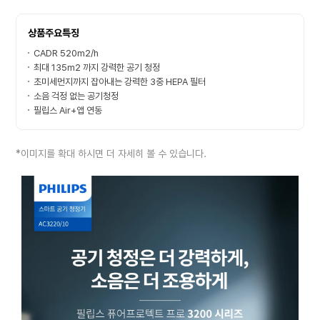
상품주요특징
CADR 520m2/h
최대 135m2 까지 강력한 공기 청정
초미세먼지까지 잡아내는 강력한 3중 HEPA 필터
소음 걱정 없는 공기청정
필립스 Air+앱 연동
*이미지를 확대 하시면 더 자세히 볼 수 있습니다.