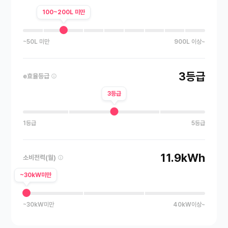
100~200L 미만
~50L 미만
900L 이상~
3등급
e효율등급
3등급
1등급
5등급
11.9kWh
소비전력(월)
~30kW미만
~30kW미만
40kW이상~