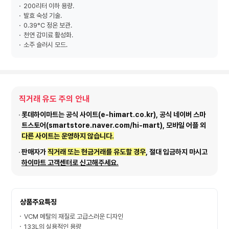
200리터 이하 용량.
발효 숙성 기술.
0.39°C 정온 보관.
천연 감미료 활성화.
소주 슬러시 모드.
직거래 유도 주의 안내
롯데하이마트는 공식 사이트(e-himart.co.kr), 공식 네이버 스마
트스토어(smartstore.naver.com/hi-mart), 모바일 어플 외
다른 사이트는 운영하지 않습니다.
판매자가
직거래 또는 현금거래를 유도할 경우
, 절대 입금하지 마시고
하이마트 고객센터로 신고해주세요.
상품주요특징
VCM 메탈의 재질로 고급스러운 디자인
133L의 실용적인 용량