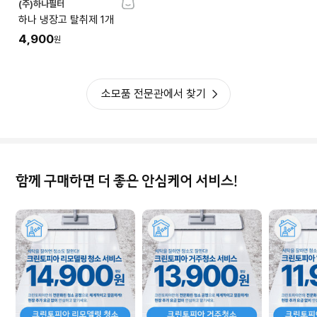
(주)하나필터
하나 냉장고 탈취제 1개
4,900
원
소모품 전문관에서 찾기
함께 구매하면 더 좋은 안심케어 서비스!