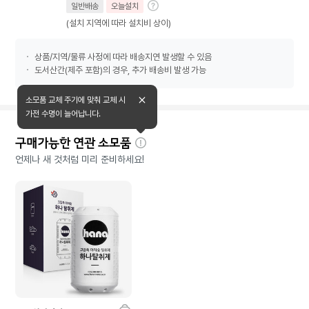
일반배송
오늘설치
(설치 지역에 따라 설치비 상이)
상품/지역/물류 사정에 따라 배송지연 발생할 수 있음
도서산간(제주 포함)의 경우, 추가 배송비 발생 가능
소모품 교체 주기에 맞춰 교체 시
가전 수명이 늘어납니다.
구매가능한 연관 소모품
자
언제나 새 것처럼 미리 준비하세요!
세
히
보
기