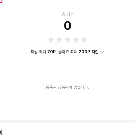
0
총 평점
0
작성 최대
70P
, 좋아요 최대
200P
적립
등록된 상품평이 없습니다.
의