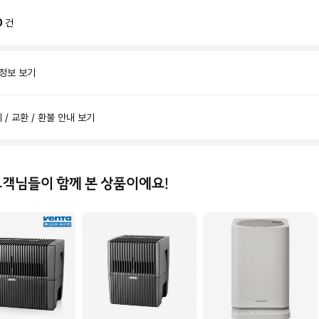
0
건
 정보 보기
제 / 교환 / 환불 안내 보기
고객님들이 함께 본 상품이에요!