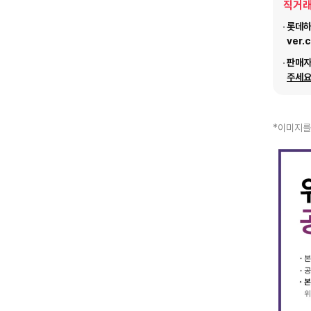
직거래
롯데하이
ver.
판매
주세요
*이미지를