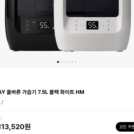
DAY 올바른 가습기 7.5L 블랙 화이트 HM
LT
0원
113,520원
모든 쿠