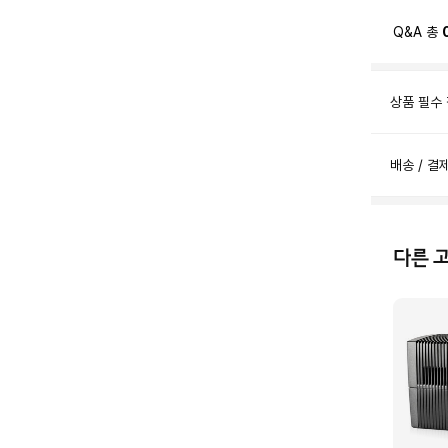
Q&A 총
상품 필수
배송 / 결
다른 