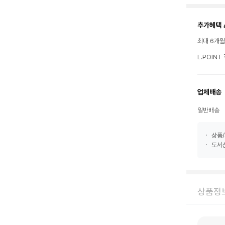
추가혜택 
최대 6개
L.POIN
업체배송
일반배송
상품/
도서산
상품정