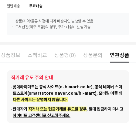
일반배송
무료배송
상품/지역/물류 사정에 따라 배송지연 발생할 수 있음
도서산간(제주 포함)의 경우, 추가 배송비 발생 가능
상품정보
스펙비교
상품평(0)
상품문의
연관상품
직거래 유도 주의 안내
롯데하이마트는 공식 사이트(e-himart.co.kr), 공식 네이버 스마
트스토어(smartstore.naver.com/hi-mart), 모바일 어플 외
다른 사이트는 운영하지 않습니다.
판매자가
직거래 또는 현금거래를 유도할 경우
, 절대 입금하지 마시고
하이마트 고객센터로 신고해주세요.