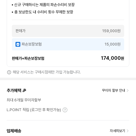
신규 구매하시는 제품의 파손수리비 보장
총 보상한도 내 수리비 횟수 무제한 보장
판매가
159,000원
파손보장보험
15,000원
174,000
판매가+파손보장보험
원
해당 서비스는 구매시점에만 가입 가능합니다.
추가혜택 🎉
무이자 할부 안내
최대 6개월 무이자할부
L.POINT 적립 (로그인 후 확인가능)
업체배송
자세히보기