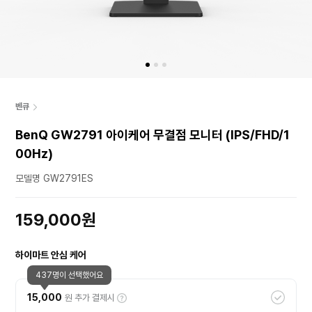
벤큐
BenQ GW2791 아이케어 무결점 모니터 (IPS/FHD/1
00Hz)
모델명 GW2791ES
159,000원
하이마트 안심 케어
437명이 선택했어요
15,000
원 추가 결제시