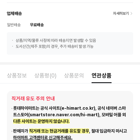
업체배송
자세히보기
일반배송
무료배송
상품/지역/물류 사정에 따라 배송지연 발생할 수 있음
도서산간(제주 포함)의 경우, 추가 배송비 발생 가능
상품정보
상품평(0)
상품문의
연관상품
직거래 유도 주의 안내
롯데하이마트는 공식 사이트(e-himart.co.kr), 공식 네이버 스마
트스토어(smartstore.naver.com/hi-mart), 모바일 어플 외
다른 사이트는 운영하지 않습니다.
판매자가
직거래 또는 현금거래를 유도할 경우
, 절대 입금하지 마시고
하이마트 고객센터로 신고해주세요.