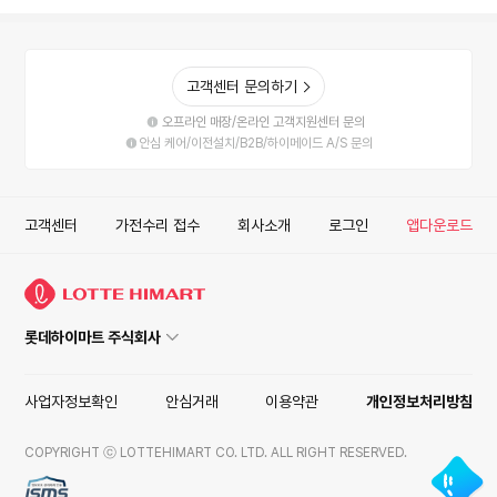
고객센터 문의하기
오프라인 매장/온라인 고객지원센터 문의
안심 케어/이전설치/B2B/하이메이드 A/S 문의
고객센터
가전수리 접수
회사소개
로그인
앱다운로드
롯데하이마트 주식회사
사업자정보확인
안심거래
이용약관
개인정보처리방침
COPYRIGHT ⓒ LOTTEHIMART CO. LTD. ALL RIGHT RESERVED.
ISMS