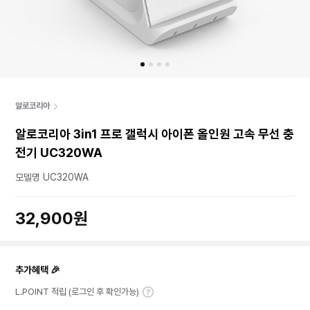
알로코리아
알로코리아 3in1 프로 갤럭시 아이폰 올인원 고속 무선 충
전기 UC320WA
모델명 UC320WA
32,900원
추가혜택 🎉
L.POINT 적립 (로그인 후 확인가능)