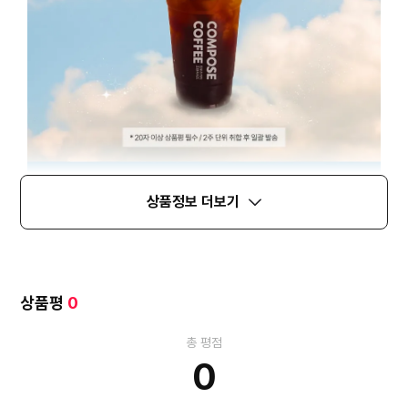
상품정보 더보기
상품평
0
총 평점
0