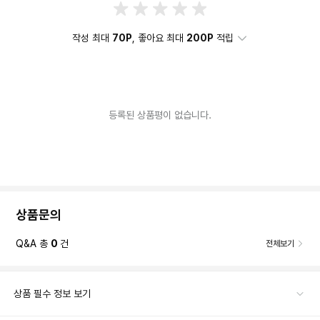
작성 최대
70P
, 좋아요 최대
200P
적립
등록된 상품평이 없습니다.
상품문의
Q&A 총
0
건
전체보기
상품 필수 정보 보기