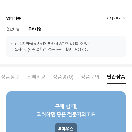
업체배송
자세히보기
일반배송
무료배송
상품/지역/물류 사정에 따라 배송지연 발생할 수 있음
도서산간(제주 포함)의 경우, 추가 배송비 발생 가능
상품정보
스펙비교
상품평(0)
상품문의
연관상품
구매 할 때,
고려하면 좋은 전문가의 TIP
마우스