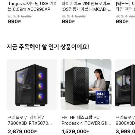
Targus 라이트닝 USB 케이
하이메이드 2IN1안드로이드
[맥도도] 
블 0.09m ACC996AP
IOS겸용케이블 HIMCAB-
타입 젠더 
H001
85
% ↓
6,900
90
% ↓
9,900
86
% ↓
7,
990
990
990
원
원
원
지금 주목해야 할 인기 상품이에요!
프리플로우 라이젠7
HP HP 데스크탑 PC
프리플로우 라이
7800X3D_RTX5070
Prodesk 4 TOWER G1i
9800X3D
12GB 컴퓨터본체 (ULTRA
울트라7 265 OS미포함
퓨터본체 (
2,879,000
1,529,000
3,999,
원
원
GAMING X7 A57L) AMD
GAMING 