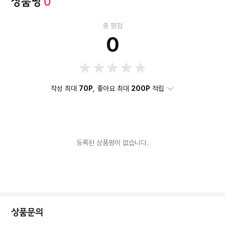
상품평
0
총 평점
0
작성 최대
70P
, 좋아요 최대
200P
적립
등록된 상품평이 없습니다.
상품문의