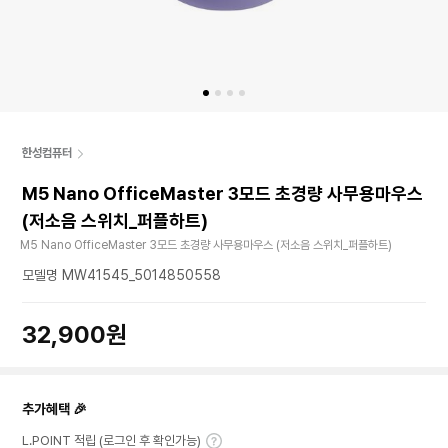
한성컴퓨터
M5 Nano OfficeMaster 3모드 초경량 사무용마우스
(저소음 스위치_퍼플하트)
M5 Nano OfficeMaster 3모드 초경량 사무용마우스 (저소음 스위치_퍼플하트)
모델명 MW41545_5014850558
32,900원
추가혜택 🎉
L.POINT 적립 (로그인 후 확인가능)