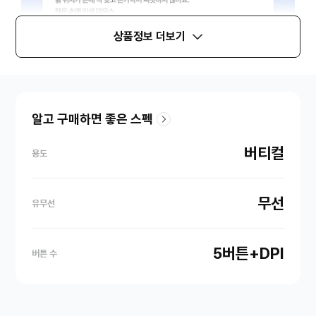
상품정보 더보기
알고 구매하면 좋은 스펙
버티컬
용도
무선
유무선
5버튼+DPI
버튼 수