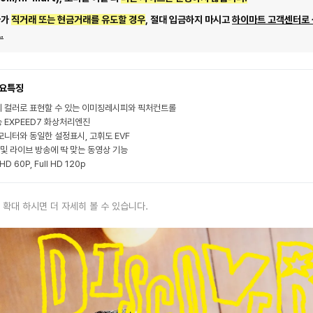
자가
직거래 또는 현금거래를 유도할 경우
, 절대 입금하지 마시고
하이마트 고객센터로
.
요특징
 컬러로 표현할 수 있는 이미징레시피와 픽처컨트롤
 EXPEED7 화상처리엔진
모니터와 동일한 설정표시, 고휘도 EVF
g 및 라이브 방송에 딱 맞는 동영상 기능
HD 60P, Full HD 120p
 확대 하시면 더 자세히 볼 수 있습니다.