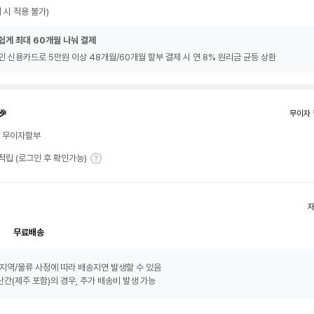
 시 적용 불가)
쉽게 최대 60개월 나눠 결제
인 신용카드로 5만원 이상 48개월/60개월 할부 결제 시 연 8% 원리금 균등 상환
🎉
무이자 
월 무이자할부
T 적립 (로그인 후 확인가능)
무료배송
지역/물류 사정에 따라 배송지연 발생할 수 있음
간(제주 포함)의 경우, 추가 배송비 발생 가능