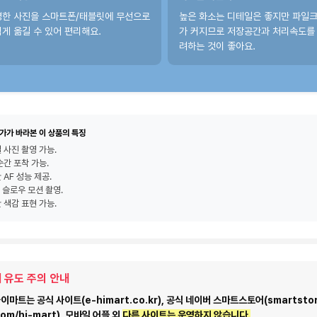
영한 사진을 스마트폰/태블릿에 무선으로
높은 화소는 디테일은 좋지만 파일
게 옮길 수 있어 편리해요.
가 커지므로 저장공간과 처리속도를
려하는 것이 좋아요.
가가 바라본 이 상품의 특징
 사진 촬영 가능.
순간 포착 가능.
 AF 성능 제공.
및 슬로우 모션 촬영.
 색감 표현 가능.
 유도 주의 안내
마트는 공식 사이트(e-himart.co.kr), 공식 네이버 스마트스토어(smartstor
com/hi-mart), 모바일 어플 외
다른 사이트는 운영하지 않습니다.