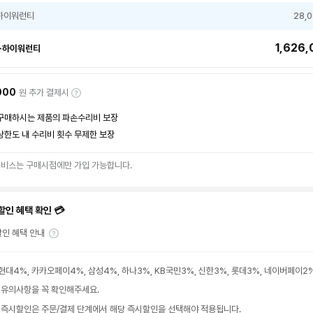
하이워런티
28,
1,626,
+하이워런티
000
원 추가 결제시
구매하시는 제품의 파손수리비 보장
상한도 내 수리비 횟수 무제한 보장
서비스는 구매시점에만 가입 가능합니다.
할인 혜택 확인 💳
인 혜택 안내
현대4%, 카카오페이4%, 삼성4%, 하나3%, KB국민3%, 신한3%, 롯데3%, 네이버페이2
 유의사항을 꼭 확인해주세요.
 즉시할인은 주문/결제 단계에서 해당 즉시할인을 선택해야 적용됩니다.