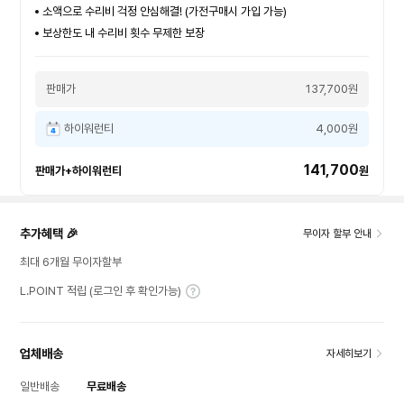
소액으로 수리비 걱정 안심해결! (가전구매시 가입 가능)
보상한도 내 수리비 횟수 무제한 보장
판매가
137,700원
하이워런티
4,000원
141,700
판매가+하이워런티
원
추가혜택 🎉
무이자 할부 안내
최대 6개월 무이자할부
L.POINT 적립 (로그인 후 확인가능)
업체배송
자세히보기
일반배송
무료배송