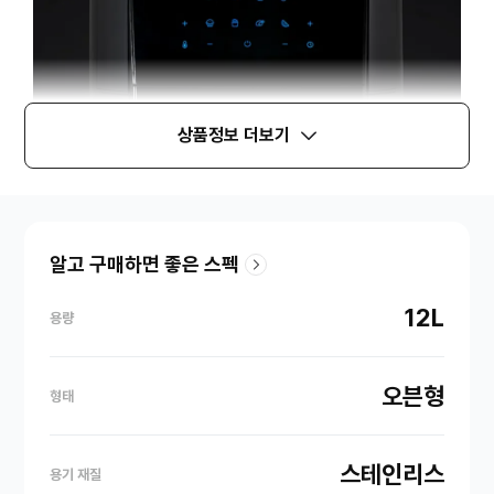
상품정보 더보기
알고 구매하면 좋은 스펙
12L
용량
오븐형
형태
스테인리스
용기 재질