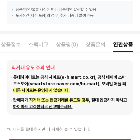
상품/지역/물류 사정에 따라 배송지연 발생할 수 있음
도서산간(제주 포함)의 경우, 추가 배송비 발생 가능
상품정보
스펙비교
상품평(0)
상품문의
연관상품
직거래 유도 주의 안내
롯데하이마트는 공식 사이트(e-himart.co.kr), 공식 네이버 스마
트스토어(smartstore.naver.com/hi-mart), 모바일 어플 외
다른 사이트는 운영하지 않습니다.
판매자가
직거래 또는 현금거래를 유도할 경우
, 절대 입금하지 마시고
하이마트 고객센터로 신고해주세요.
*이미지를 확대 하시면 더 자세히 볼 수 있습니다.