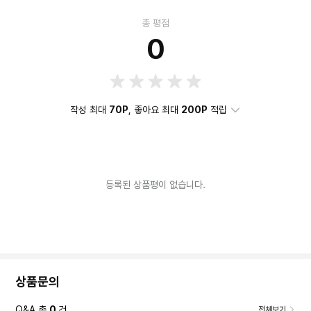
총 평점
0
작성 최대
70P
, 좋아요 최대
200P
적립
등록된 상품평이 없습니다.
상품문의
Q&A 총
0
건
전체보기