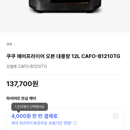
쿠쿠
쿠쿠 에어프라이어 오븐 대용량 12L CAFO-B1210TG
모델명 CAFO-B1210TG
137,700원
하이마트 안심 케어
1,510명이 선택했어요
4,000
원 한 번 결제로
최대 5년까지 A/S무상 보증기간 연장!