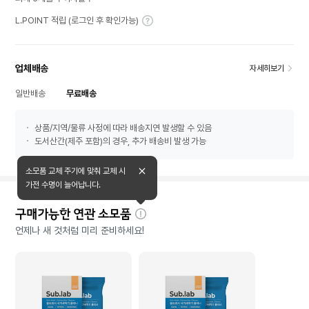
L.POINT 적립 (로그인 후 확인가능)
업체배송
자세히보기
일반배송
무료배송
상품/지역/물류 사정에 따라 배송지연 발생할 수 있음
도서산간(제주 포함)의 경우, 추가 배송비 발생 가능
소모품 교체 주기에 맞춰 교체 시
가전 수명이 늘어납니다.
구매가능한 연관 소모품
자
언제나 새 것처럼 미리 준비하세요!
세
히
보
기