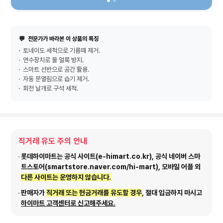
💬
전문가가 바라본 이 상품의 특징
토네이도 세척으로 기름때 제거.
연수장치로 물 얼룩 방지.
스마트 선반으로 공간 활용.
자동 문열림으로 습기 제거.
회전 날개로 구석 세척.
직거래 유도 주의 안내
롯데하이마트는 공식 사이트(e-himart.co.kr), 공식 네이버 스마
트스토어(smartstore.naver.com/hi-mart), 모바일 어플 외
다른 사이트는 운영하지 않습니다.
판매자가
직거래 또는 현금거래를 유도할 경우
, 절대 입금하지 마시고
하이마트 고객센터로 신고해주세요.