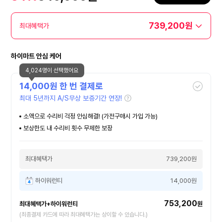
739,200원
최대혜택가
하이마트 안심 케어
4,024명이 선택했어요
14,000
원 한 번 결제로
최대 5년까지 A/S무상 보증기간 연장!
소액으로 수리비 걱정 안심해결! (가전구매시 가입 가능)
보상한도 내 수리비 횟수 무제한 보장
최대혜택가
739,200원
하이워런티
14,000원
753,200
최대혜택가+하이워런티
원
(최종결제 카드에 따라 최대혜택가는 상이할 수 있습니다.)