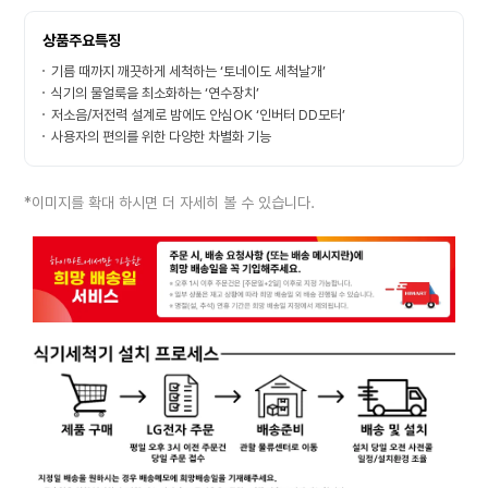
상품주요특징
기름 때까지 깨끗하게 세척하는 ‘토네이도 세척날개’
식기의 물얼룩을 최소화하는 ‘연수장치’
저소음/저전력 설계로 밤에도 안심OK ‘인버터 DD모터’
사용자의 편의를 위한 다양한 차별화 기능
*이미지를 확대 하시면 더 자세히 볼 수 있습니다.