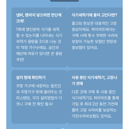
냄비, 팬까지 넣으려면 한단계
식기세척기에 물이 고인다면?
크게!
물고임 현상은 대표적인 고장
1회에 몇인분의 식기를 세척
증상이에요. 하이마트에서는
할 수 있는지를 나타내는 식기
구매 시에 횟수 무제한 수리비
세척기 용량을 3으로 나눈 것
보장이 가능한 보험인 연장보
이 적정 가구수에요. 공간과
증보험이 있어요.
예산에 여유가 있다면 큰 용량
추천!
설치 형태 확인하기
사용 중인 식기세척기, 고장나
기 전에
주방 가구에 내장하는 빌트인
과 주방가구 위에 올려두는 프
다른 곳에 구매 후 사용 중인
리스탠딩, 각각 설치방법이 다
식기세척기도 하이마트를 통해
르니 구매 전 확인 필수!
가입 후 최대 2년 동안 가전제
품의 고장 수리비를 보상하는
가전수리비보험도 있어요.