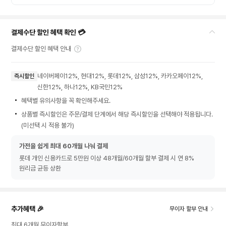
결제수단 할인 혜택 확인 💳
결제수단 할인 혜택 안내
네이버페이12%, 현대12%, 롯데12%, 삼성12%, 카카오페이12%,
즉시할인
신한12%, 하나12%, KB국민12%
혜택별 유의사항을 꼭 확인해주세요.
상품별 즉시할인은 주문/결제 단계에서 해당 즉시할인을 선택해야 적용됩니다.
(미선택 시 적용 불가)
가전을 쉽게 최대 60개월 나눠 결제
롯데 개인 신용카드로 5만원 이상 48개월/60개월 할부 결제 시 연 8%
원리금 균등 상환
추가혜택 🎉
무이자 할부 안내
최대 6개월 무이자할부