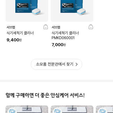
서브랩
서브랩
식기세척기 클리너
식기세척기 클리너
PMKD060001
9,400
원
7,000
원
소모품 전문관에서 찾기
함께 구매하면 더 좋은 안심케어 서비스!