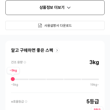
상품정보 더보기
사용설명서 다운로드
알고 구매하면 좋은 스펙
3kg
건조 용량
~5kg
~5kg
19kg~
5등급
e효율등급
5등급