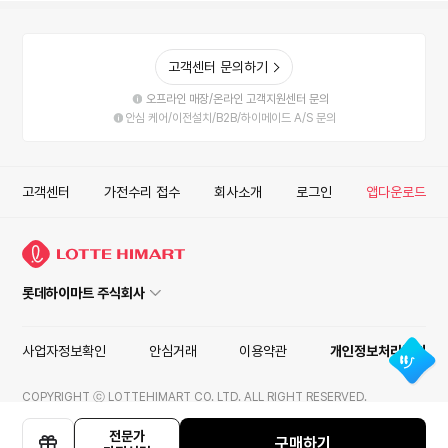
고객센터 문의하기
오프라인 매장/온라인 고객지원센터 문의
안심 케어/이전설치/B2B/하이메이드 A/S 문의
고객센터
가전수리 접수
회사소개
로그인
앱다운로드
롯데하이마트 주식회사
사업자정보확인
안심거래
이용약관
개인정보처리방침
COPYRIGHT ⓒ LOTTEHIMART CO. LTD. ALL RIGHT RESERVED.
ISMS
전문가
구매하기