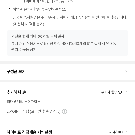
네이버페이7%, 현대7%, 롯데7%
혜택별 유의사항을 꼭 확인해주세요.
상품별 즉시할인은 주문/결제 단계에서 해당 즉시할인을 선택해야 적용됩니다.
(미선택 시 적용 불가)
가전을 쉽게 최대 60개월 나눠 결제
롯데 개인 신용카드로 5만원 이상 48개월/60개월 할부 결제 시 연 8%
원리금 균등 상환
구성품 보기
추가혜택 🎉
무이자 할부 안내
최대 6개월 무이자할부
L.POINT 적립 (로그인 후 확인가능)
하이마트 직접배송 지역한정
자세히보기