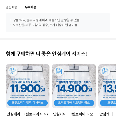
일반배송
무료배송
상품/지역/물류 사정에 따라 배송지연 발생할 수 있음
도서산간(제주 포함)의 경우, 추가 배송비 발생 가능
함께 구매하면 더 좋은 안심케어 서비스!
안심케어 크린토피아 이사/
안심케어 크린토피아 리모
안심케어 