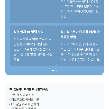
하이마트에서는 구매 시에 횟
수 무제한 수리비 보장이 가능
한 보험인 연장보증보험이 있
어요.
직렬 설치 or 병렬 설치
정기적으로 가전 제품 케어하는
똑똑한 방법
설치공간에 제약이 있다면 공
간활용이 뛰어난 직렬 설치,
하이마트에서는 구매 시 정기
공간의 여유가 있다면 높이가
적인 건조기 내부 전체 클리닝
같아 편리한 병렬 설치를 추천
케어 서비스를 추가하여 정기
해요.
적인 클리닝을 받을 수 있어요.
💬
전문가가 바라본 이 상품의 특징
간편한 무타공 설치.
저소음으로 밤에도 사용.
UV 살균으로 세균 제거.
3중필터로 먼지 제거.