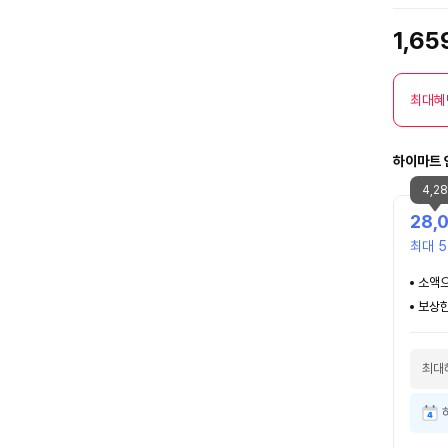
1,65
최대혜
하이마트 
4,2
28,
최대 5
소액으
보상한
최대