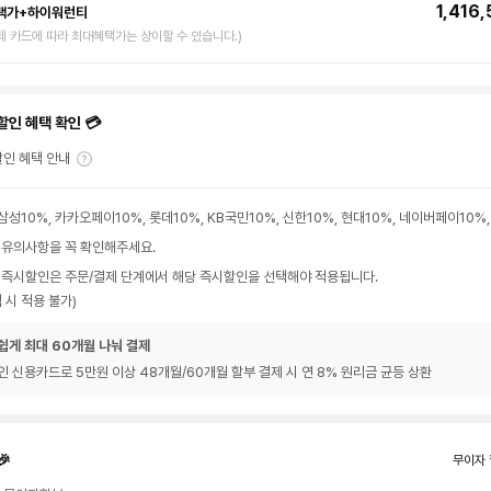
1,416
택가+하이워런티
제 카드에 따라 최대혜택가는 상이할 수 있습니다.)
할인 혜택 확인 💳
인 혜택 안내
삼성10%, 카카오페이10%, 롯데10%, KB국민10%, 신한10%, 현대10%, 네이버페이10%
 유의사항을 꼭 확인해주세요.
 즉시할인은 주문/결제 단계에서 해당 즉시할인을 선택해야 적용됩니다.
 시 적용 불가)
쉽게 최대 60개월 나눠 결제
인 신용카드로 5만원 이상 48개월/60개월 할부 결제 시 연 8% 원리금 균등 상환
🎉
무이자 