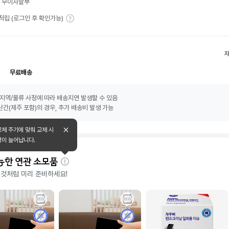
월 무이자할부
T 적립 (로그인 후 확인가능)
무료배송
지역/물류 사정에 따라 배송지연 발생할 수 있음
간(제주 포함)의 경우, 추가 배송비 발생 가능
교체 주기에 맞춰 교체 시
명이 늘어납니다.
능한 연관 소모품
자
 것처럼 미리 준비하세요!
세
히
보
기