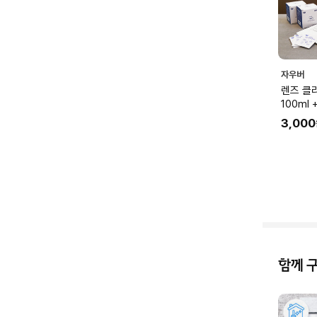
자우버
렌즈 클
100ml
PMQS0
3,000
함께 