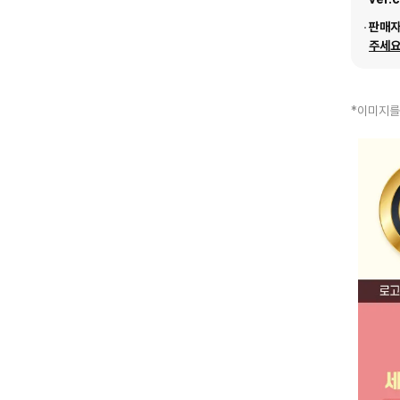
판매
주세요
*이미지를