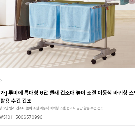
가] 루미에 특대형 6단 빨래 건조대 높이 조절 이동식 바퀴형 스
 활용 수건 건조
 6단 빨래 건조대 높이 조절 이동식 바퀴형 스텐 접이식 공간 활용 수건 건조
51011_5006570996
원