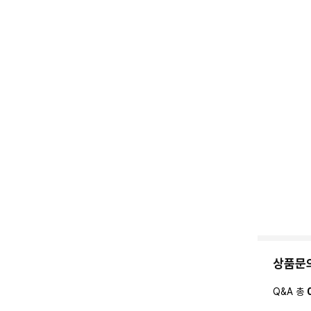
상품문
Q&A 총