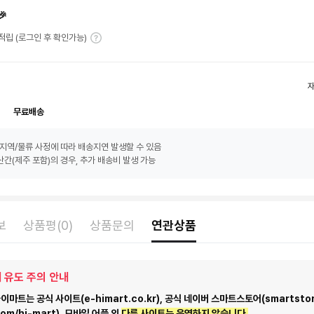
🎉
T 적립 (로그인 후 확인가능)
무료배송
지역/물류 사정에 따라 배송지연 발생할 수 있음
간(제주 포함)의 경우, 추가 배송비 발생 가능
보
상품평(0)
상품문의
연관상품
 유도 주의 안내
마트는 공식 사이트(e-himart.co.kr), 공식 네이버 스마트스토어(smartstor
com/hi-mart), 모바일 어플 외
다른 사이트는 운영하지 않습니다.