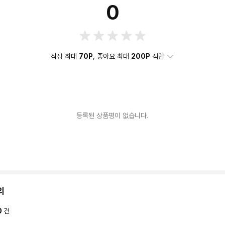
0
작성 최대
70P
, 좋아요 최대
200P
적립
등록된 상품평이 없습니다.
의
0
건