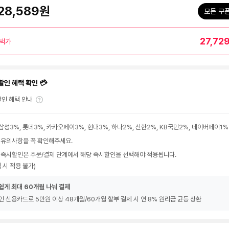
28,589원
모든 쿠
27,72
택가
할인 혜택 확인 💳
인 혜택 안내
삼성3%, 롯데3%, 카카오페이3%, 현대3%, 하나2%, 신한2%, KB국민2%, 네이버페이1%
 유의사항을 꼭 확인해주세요.
 즉시할인은 주문/결제 단계에서 해당 즉시할인을 선택해야 적용됩니다.
 시 적용 불가)
쉽게 최대 60개월 나눠 결제
인 신용카드로 5만원 이상 48개월/60개월 할부 결제 시 연 8% 원리금 균등 상환