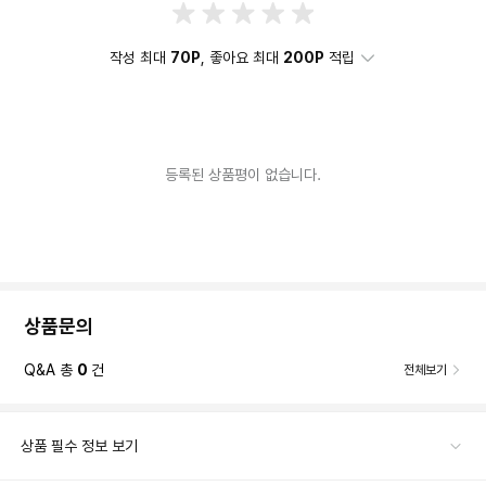
작성 최대
70P
, 좋아요 최대
200P
적립
등록된 상품평이 없습니다.
상품문의
Q&A 총
0
건
전체보기
상품 필수 정보 보기