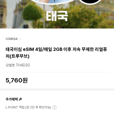
USIMSA
태국이심 eSIM 4일/매일 2GB 이후 저속 무제한 리얼퓨
처(트루무브)
모델명 TH4D2G
5,760원
추가혜택 🎉
L.POINT 적립 (로그인 후 확인가능)