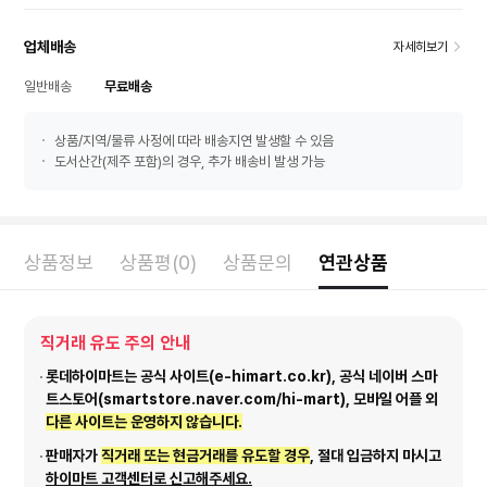
업체배송
자세히보기
일반배송
무료배송
상품/지역/물류 사정에 따라 배송지연 발생할 수 있음
도서산간(제주 포함)의 경우, 추가 배송비 발생 가능
상품정보
상품평(0)
상품문의
연관상품
직거래 유도 주의 안내
롯데하이마트는 공식 사이트(e-himart.co.kr), 공식 네이버 스마
트스토어(smartstore.naver.com/hi-mart), 모바일 어플 외
다른 사이트는 운영하지 않습니다.
판매자가
직거래 또는 현금거래를 유도할 경우
, 절대 입금하지 마시고
하이마트 고객센터로 신고해주세요.