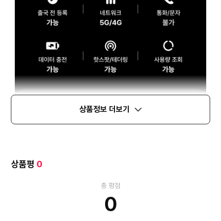
상품정보 더보기
상품평
0
총 평점
0