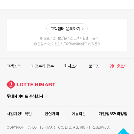
고객센터 문의하기
오프라인 매장/온라인 고객지원센터 문의
안심 케어/이전설치/B2B/하이메이드 A/S 문의
고객센터
가전수리 접수
회사소개
로그인
앱다운로드
롯데하이마트 주식회사
사업자정보확인
안심거래
이용약관
개인정보처리방침
COPYRIGHT ⓒ LOTTEHIMART CO. LTD. ALL RIGHT RESERVED.