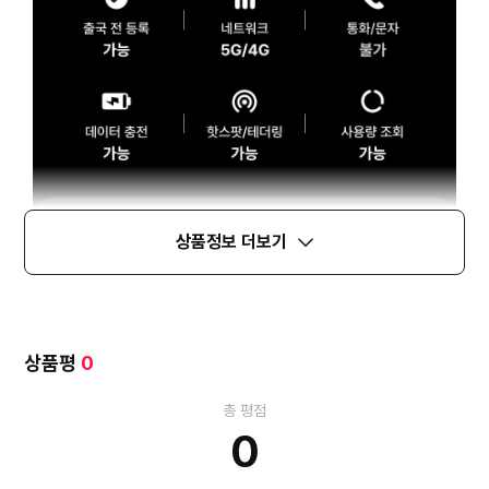
상품정보 더보기
상품평
0
총 평점
0