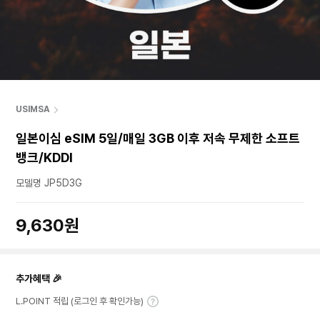
USIMSA
일본이심 eSIM 5일/매일 3GB 이후 저속 무제한 소프트
뱅크/KDDI
모델명 JP5D3G
9,630원
추가혜택 🎉
L.POINT 적립 (로그인 후 확인가능)