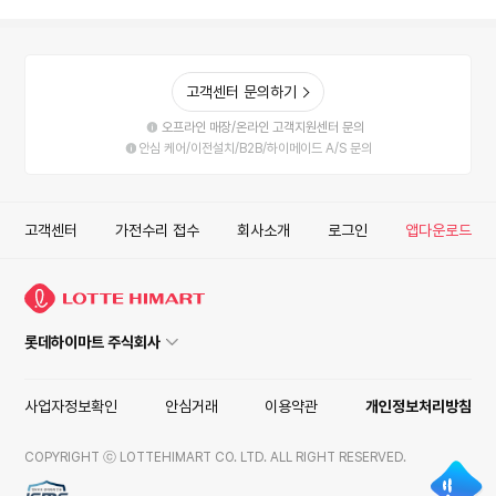
고객센터 문의하기
오프라인 매장/온라인 고객지원센터 문의
안심 케어/이전설치/B2B/하이메이드 A/S 문의
고객센터
가전수리 접수
회사소개
로그인
앱다운로드
롯데하이마트 주식회사
사업자정보확인
안심거래
이용약관
개인정보처리방침
COPYRIGHT ⓒ LOTTEHIMART CO. LTD. ALL RIGHT RESERVED.
ISMS