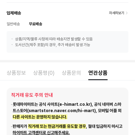
업체배송
자세히보기
일반배송
무료배송
상품/지역/물류 사정에 따라 배송지연 발생할 수 있음
도서산간(제주 포함)의 경우, 추가 배송비 발생 가능
상품정보
상품평(0)
상품문의
연관상품
직거래 유도 주의 안내
롯데하이마트는 공식 사이트(e-himart.co.kr), 공식 네이버 스마
트스토어(smartstore.naver.com/hi-mart), 모바일 어플 외
다른 사이트는 운영하지 않습니다.
판매자가
직거래 또는 현금거래를 유도할 경우
, 절대 입금하지 마시고
하이마트 고객센터로 신고해주세요.