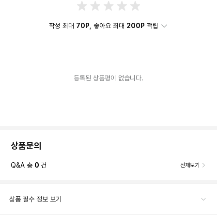
작성 최대
70P
, 좋아요 최대
200P
적립
등록된 상품평이 없습니다.
상품문의
Q&A 총
0
건
전체보기
상품 필수 정보 보기