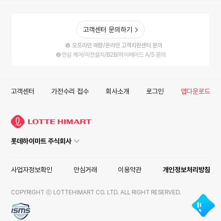
고객센터 문의하기
오프라인 매장/온라인 고객지원센터 문의
안심 케어/이전설치/B2B/하이메이드 A/S 문의
고객센터
가전수리 접수
회사소개
로그인
앱다운로드
롯데하이마트 주식회사
사업자정보확인
안심거래
이용약관
개인정보처리방침
COPYRIGHT ⓒ LOTTEHIMART CO. LTD. ALL RIGHT RESERVED.
ISMS