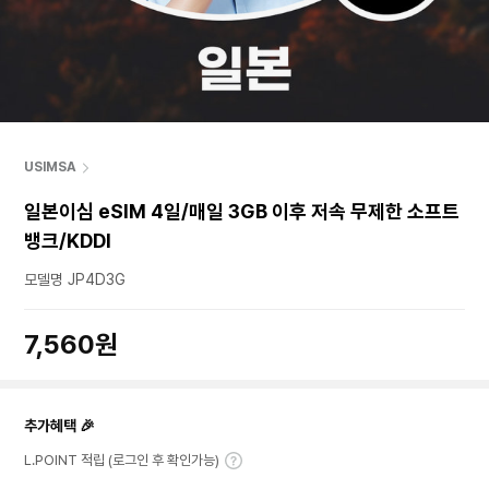
USIMSA
일본이심 eSIM 4일/매일 3GB 이후 저속 무제한 소프트
뱅크/KDDI
모델명 JP4D3G
7,560원
추가혜택 🎉
L.POINT 적립 (로그인 후 확인가능)