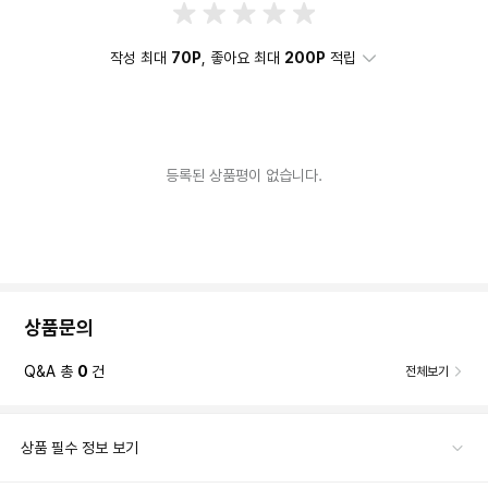
작성 최대
70P
, 좋아요 최대
200P
적립
등록된 상품평이 없습니다.
상품문의
Q&A 총
0
건
전체보기
상품 필수 정보 보기