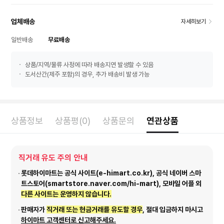
업체배송
자세히보기
일반배송
무료배송
상품/지역/물류 사정에 따라 배송지연 발생할 수 있음
도서산간(제주 포함)의 경우, 추가 배송비 발생 가능
상품정보
상품평(0)
상품문의
연관상품
직거래 유도 주의 안내
롯데하이마트는 공식 사이트(e-himart.co.kr), 공식 네이버 스마
트스토어(smartstore.naver.com/hi-mart), 모바일 어플 외
다른 사이트는 운영하지 않습니다.
판매자가
직거래 또는 현금거래를 유도할 경우
, 절대 입금하지 마시고
하이마트 고객센터로 신고해주세요.