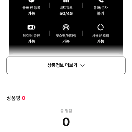
상품정보 더보기
상품평
0
총 평점
0